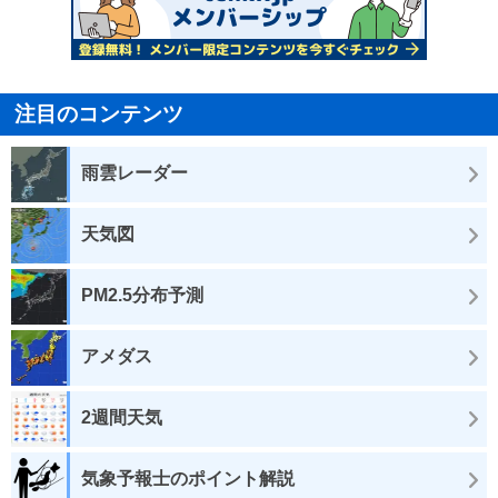
注目のコンテンツ
雨雲レーダー
天気図
PM2.5分布予測
アメダス
2週間天気
気象予報士のポイント解説