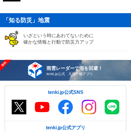
「知る防災」地震
いざという時にあわてないために
確かな情報と行動で防災力アップ
雨雲レーダーで雨を回避！
tenki.jp公式 天気予報アプリ
tenki.jp公式SNS
tenki.jp公式アプリ