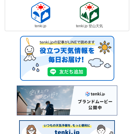
tenki.jp
tenki.jp 登山天気