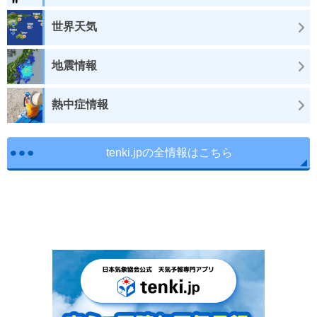
世界天気
地震情報
熱中症情報
tenki.jpの全情報はこちら