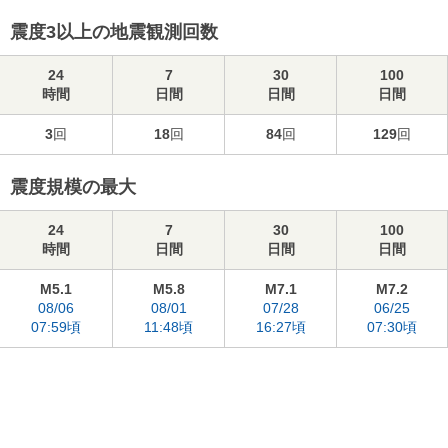
震度3以上の地震観測回数
24
7
30
100
時間
日間
日間
日間
3
回
18
回
84
回
129
回
震度規模の最大
24
7
30
100
時間
日間
日間
日間
M5.1
M5.8
M7.1
M7.2
08/06
08/01
07/28
06/25
07:59頃
11:48頃
16:27頃
07:30頃