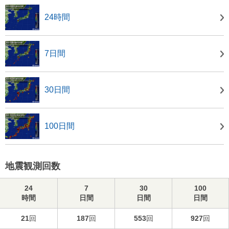
24時間
7日間
30日間
100日間
地震観測回数
24
7
30
100
時間
日間
日間
日間
21
回
187
回
553
回
927
回