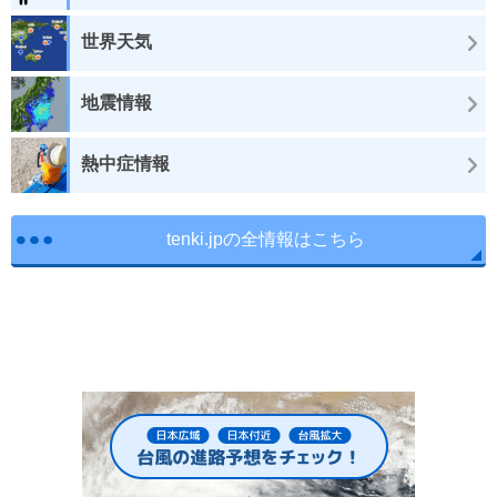
世界天気
地震情報
熱中症情報
tenki.jpの全情報はこちら