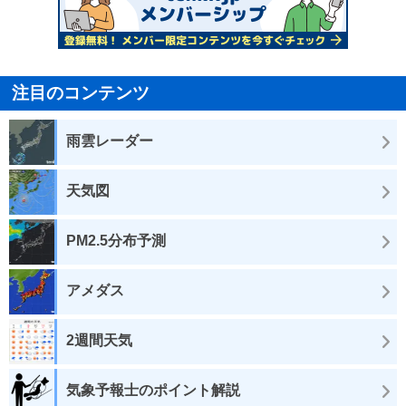
注目のコンテンツ
雨雲レーダー
天気図
PM2.5分布予測
アメダス
2週間天気
気象予報士のポイント解説