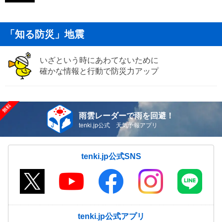
「知る防災」地震
いざという時にあわてないために
確かな情報と行動で防災力アップ
雨雲レーダーで雨を回避！
tenki.jp公式 天気予報アプリ
tenki.jp公式SNS
tenki.jp公式アプリ