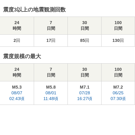
震度3以上の地震観測回数
24
7
30
100
時間
日間
日間
日間
2
回
17
回
85
回
130
回
震度規模の最大
24
7
30
100
時間
日間
日間
日間
M5.3
M5.8
M7.1
M7.2
08/07
08/01
07/28
06/25
02:43頃
11:48頃
16:27頃
07:30頃