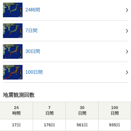
24時間
7日間
30日間
100日間
地震観測回数
24
7
30
100
時間
日間
日間
日間
17
回
176
回
561
回
935
回