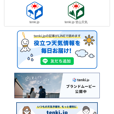
tenki.jp
tenki.jp 登山天気