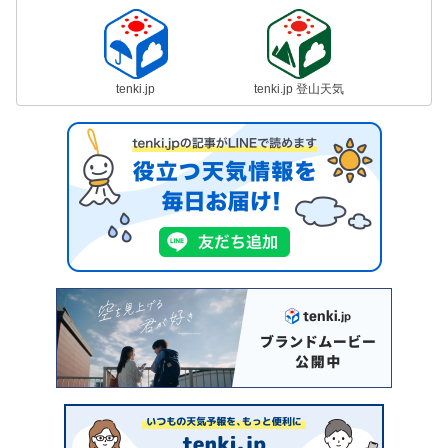
tenki.jp
tenki.jp 登山天気