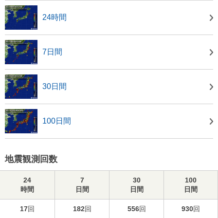
24時間
7日間
30日間
100日間
地震観測回数
24
7
30
100
時間
日間
日間
日間
17
回
182
回
556
回
930
回