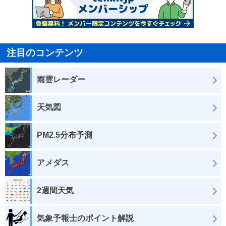
注目のコンテンツ
雨雲レーダー
天気図
PM2.5分布予測
アメダス
2週間天気
気象予報士のポイント解説