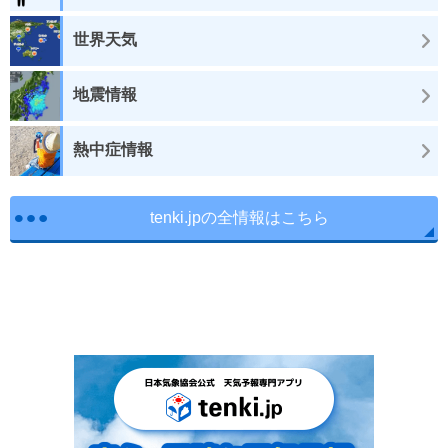
世界天気
地震情報
熱中症情報
tenki.jpの全情報はこちら