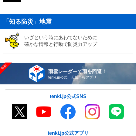
「知る防災」地震
いざという時にあわてないために
確かな情報と行動で防災力アップ
雨雲レーダーで雨を回避！
tenki.jp公式 天気予報アプリ
tenki.jp公式SNS
tenki.jp公式アプリ