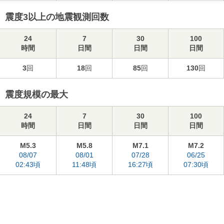
震度3以上の地震観測回数
24
7
30
100
時間
日間
日間
日間
3
回
18
回
85
回
130
回
震度規模の最大
24
7
30
100
時間
日間
日間
日間
M5.3
M5.8
M7.1
M7.2
08/07
08/01
07/28
06/25
02:43頃
11:48頃
16:27頃
07:30頃