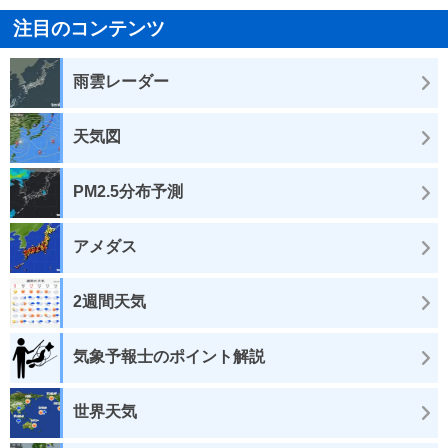
注目のコンテンツ
雨雲レーダー
天気図
PM2.5分布予測
アメダス
2週間天気
気象予報士のポイント解説
世界天気