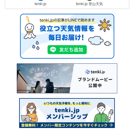
tenki.jp
tenki.jp 登山天気