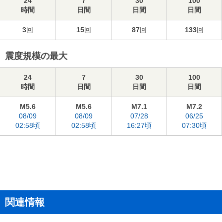
24
7
30
100
時間
日間
日間
日間
3
回
15
回
87
回
133
回
震度規模の最大
24
7
30
100
時間
日間
日間
日間
M5.6
M5.6
M7.1
M7.2
08/09
08/09
07/28
06/25
02:58頃
02:58頃
16:27頃
07:30頃
関連情報