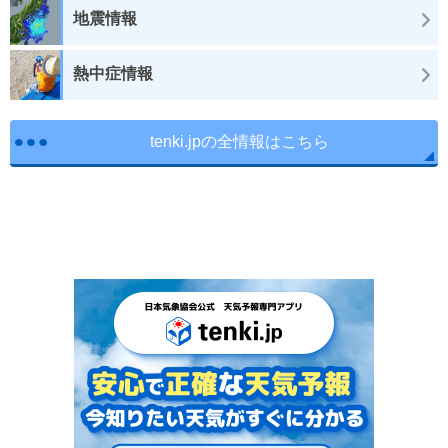
地震情報
熱中症情報
tenki.jpの全情報はこちら