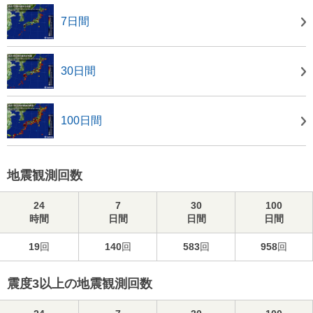
7日間
30日間
100日間
地震観測回数
24
7
30
100
時間
日間
日間
日間
19
回
140
回
583
回
958
回
震度3以上の地震観測回数