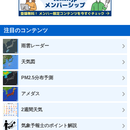
注目のコンテンツ
雨雲レーダー
天気図
PM2.5分布予測
アメダス
2週間天気
気象予報士のポイント解説