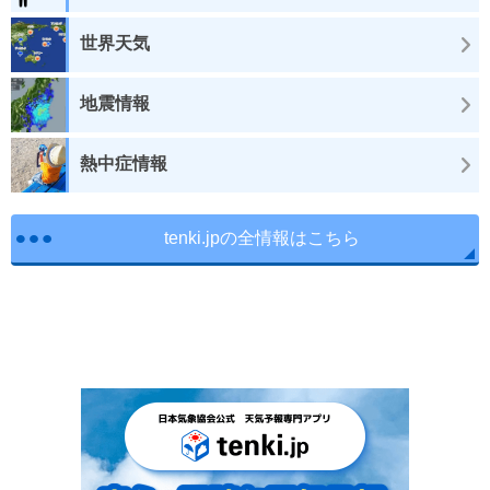
世界天気
地震情報
熱中症情報
tenki.jpの全情報はこちら