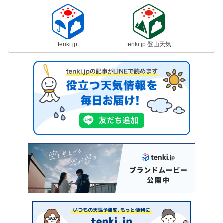
tenki.jp
tenki.jp 登山天気