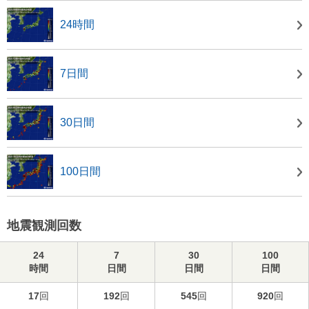
24時間
7日間
30日間
100日間
地震観測回数
24
7
30
100
時間
日間
日間
日間
17
回
192
回
545
回
920
回