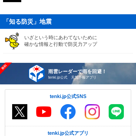
「知る防災」地震
いざという時にあわてないために
確かな情報と行動で防災力アップ
雨雲レーダーで雨を回避！
tenki.jp公式 天気予報アプリ
tenki.jp公式SNS
tenki.jp公式アプリ