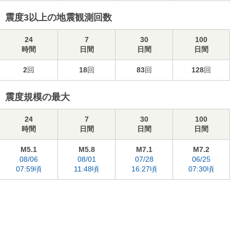
震度3以上の地震観測回数
24
7
30
100
時間
日間
日間
日間
2
回
18
回
83
回
128
回
震度規模の最大
24
7
30
100
時間
日間
日間
日間
M5.1
M5.8
M7.1
M7.2
08/06
08/01
07/28
06/25
07:59頃
11:48頃
16:27頃
07:30頃