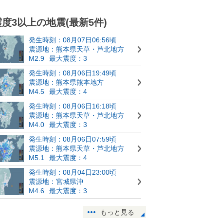
震度3以上の地震(最新5件)
発生時刻：08月07日06:56頃
震源地：熊本県天草・芦北地方
M2.9
最大震度：3
発生時刻：08月06日19:49頃
震源地：熊本県熊本地方
M4.5
最大震度：4
発生時刻：08月06日16:18頃
震源地：熊本県天草・芦北地方
M4.0
最大震度：3
発生時刻：08月06日07:59頃
震源地：熊本県天草・芦北地方
M5.1
最大震度：4
発生時刻：08月04日23:00頃
震源地：宮城県沖
M4.6
最大震度：3
もっと見る