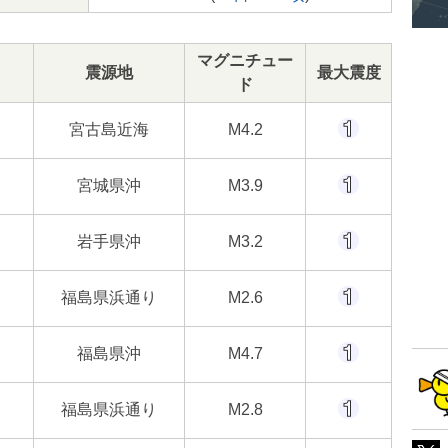
マグニチュー
震源地
最大震度
ド
宮古島近海
M4.2
宮城県沖
M3.9
岩手県沖
M3.2
福島県浜通り
M2.6
福島県沖
M4.7
福島県浜通り
M2.8