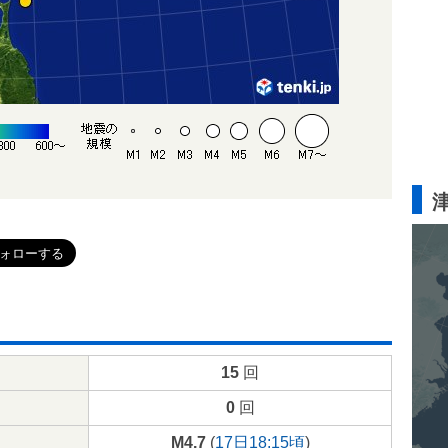
15
回
0
回
M4.7
(
17日18:15頃
)