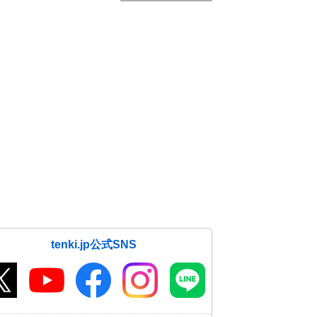
tenki.jp公式SNS