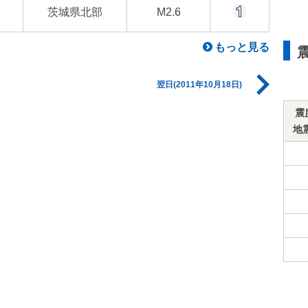
茨城県北部
M2.6
もっと見る
翌日(2011年10月18日)
震
地