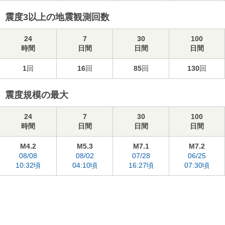
震度3以上の地震観測回数
24
7
30
100
時間
日間
日間
日間
1
回
16
回
85
回
130
回
震度規模の最大
24
7
30
100
時間
日間
日間
日間
M4.2
M5.3
M7.1
M7.2
08/08
08/02
07/28
06/25
10:32頃
04:10頃
16:27頃
07:30頃