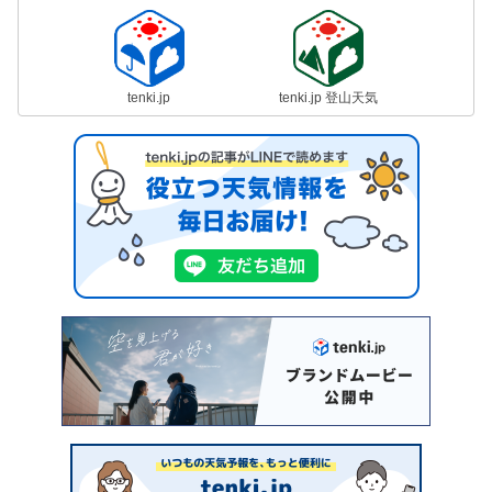
tenki.jp
tenki.jp 登山天気