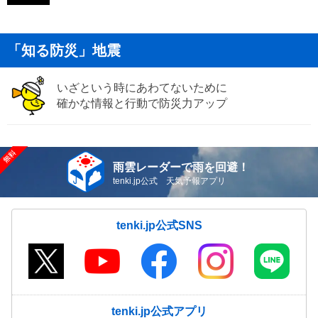
「知る防災」地震
いざという時にあわてないために
確かな情報と行動で防災力アップ
雨雲レーダーで雨を回避！
tenki.jp公式 天気予報アプリ
tenki.jp公式SNS
tenki.jp公式アプリ