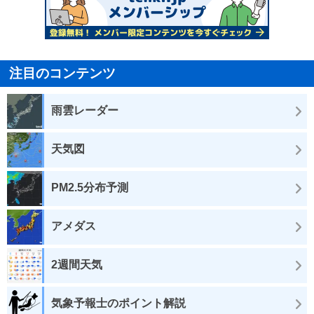
注目のコンテンツ
雨雲レーダー
天気図
PM2.5分布予測
アメダス
2週間天気
気象予報士のポイント解説