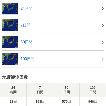
24時間
7日間
30日間
100日間
地震観測回数
24
7
30
100
時間
日間
日間
日間
13
回
153
回
570
回
946
回