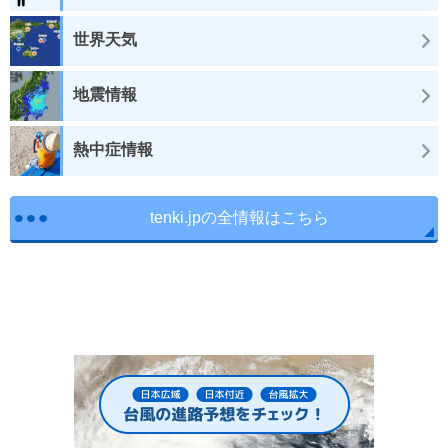
世界天気
地震情報
熱中症情報
tenki.jpの全情報はこちら