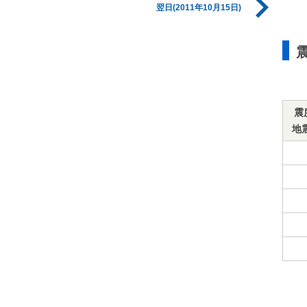
翌日(2011年10月15日)
震
地