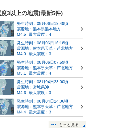
震度3以上の地震(最新5件)
発生時刻：08月06日19:49頃
震源地：熊本県熊本地方
M4.5
最大震度：4
発生時刻：08月06日16:18頃
震源地：熊本県天草・芦北地方
M4.0
最大震度：3
発生時刻：08月06日07:59頃
震源地：熊本県天草・芦北地方
M5.1
最大震度：4
発生時刻：08月04日23:00頃
震源地：宮城県沖
M4.6
最大震度：3
発生時刻：08月04日14:06頃
震源地：熊本県天草・芦北地方
M4.4
最大震度：3
もっと見る