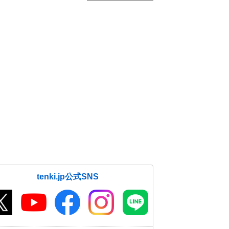
tenki.jp公式SNS