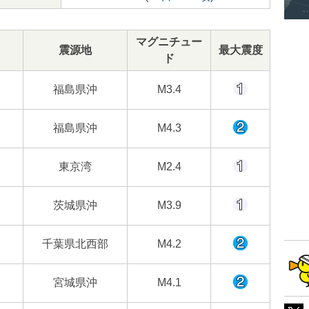
マグニチュー
震源地
最大震度
ド
福島県沖
M3.4
福島県沖
M4.3
東京湾
M2.4
茨城県沖
M3.9
千葉県北西部
M4.2
宮城県沖
M4.1