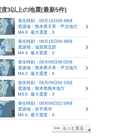
震度3以上の地震(最新5件)
発生時刻：08月10日09:48頃
震源地：熊本県天草・芦北地方
M4.0
最大震度：3
発生時刻：08月10日00:48頃
震源地：滋賀県北部
M4.4
最大震度：3
発生時刻：08月09日08:02頃
震源地：熊本県天草・芦北地方
M4.2
最大震度：4
発生時刻：08月09日04:33頃
震源地：熊本県熊本地方
M3.6
最大震度：3
発生時刻：08月09日02:58頃
震源地：岩手県沖
M5.6
最大震度：4
もっと見る