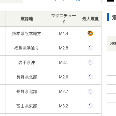
マグニチュー
震源地
最大震度
ド
熊本県熊本地方
M4.4
地
福島県浜通り
M2.8
岩手県沖
M3.1
長野県北部
M2.6
長野県北部
M2.7
富山県東部
M3.2