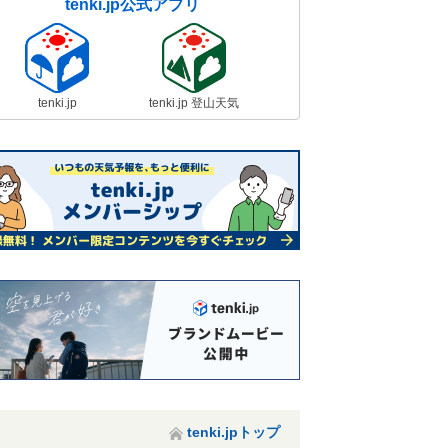
tenki.jp公式アプリ
tenki.jp
tenki.jp 登山天気
tenki.jpトップ