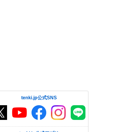
tenki.jp公式SNS