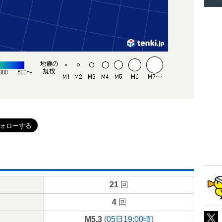
21
回
4
回
M5.3
(
05日19:00頃
)