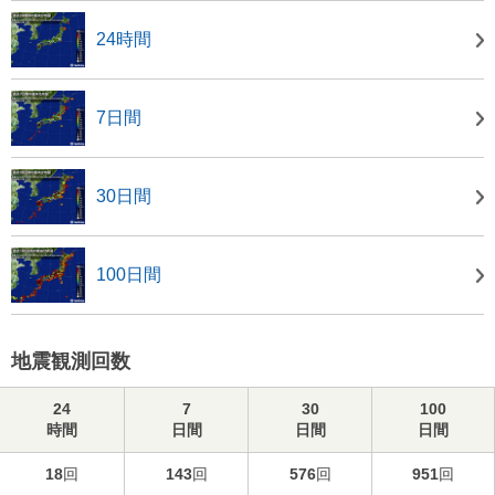
24時間
7日間
30日間
100日間
地震観測回数
24
7
30
100
時間
日間
日間
日間
18
回
143
回
576
回
951
回