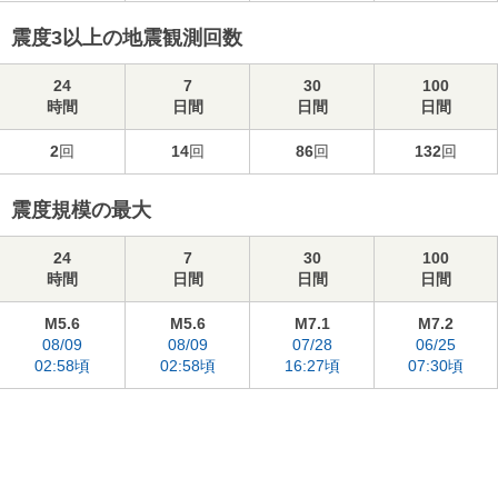
震度3以上の地震観測回数
24
7
30
100
時間
日間
日間
日間
2
回
14
回
86
回
132
回
震度規模の最大
24
7
30
100
時間
日間
日間
日間
M5.6
M5.6
M7.1
M7.2
08/09
08/09
07/28
06/25
02:58頃
02:58頃
16:27頃
07:30頃