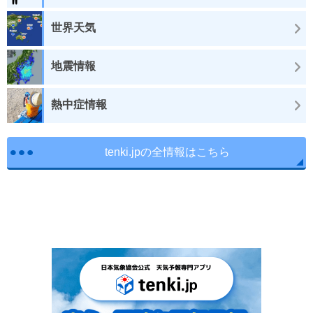
世界天気
地震情報
熱中症情報
tenki.jpの全情報はこちら