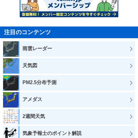
注目のコンテンツ
雨雲レーダー
天気図
PM2.5分布予測
アメダス
2週間天気
気象予報士のポイント解説