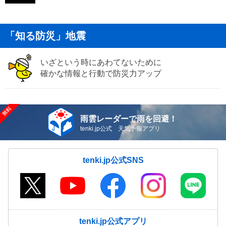
「知る防災」地震
いざという時にあわてないために
確かな情報と行動で防災力アップ
雨雲レーダーで雨を回避！
tenki.jp公式 天気予報アプリ
tenki.jp公式SNS
tenki.jp公式アプリ