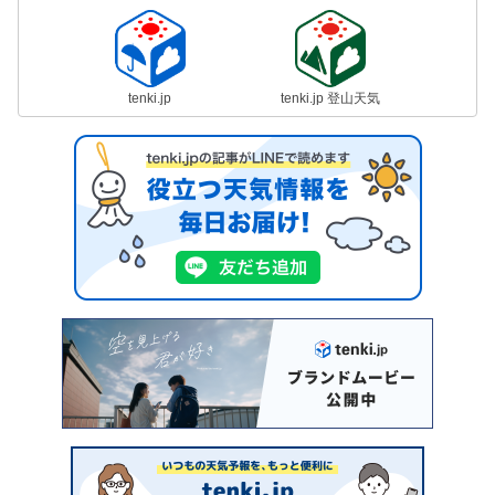
tenki.jp
tenki.jp 登山天気