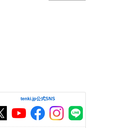
tenki.jp公式SNS