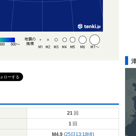
21
回
1
回
M4.9
(
25日13:18頃
)