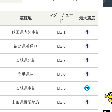
マグニチュー
震源地
最大震度
ド
秋田県内陸南部
M2.1
福島県浜通り
M2.8
茨城県北部
M2.7
岩手県沖
M3.0
茨城県南部
M3.5
山形県置賜地方
M2.8