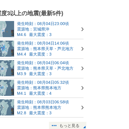
震度3以上の地震(最新5件)
発生時刻：08月04日23:00頃
震源地：宮城県沖
M4.6
最大震度：3
発生時刻：08月04日14:06頃
震源地：熊本県天草・芦北地方
M4.4
最大震度：3
発生時刻：08月04日06:04頃
震源地：熊本県天草・芦北地方
M3.9
最大震度：3
発生時刻：08月04日05:32頃
震源地：熊本県熊本地方
M4.1
最大震度：4
発生時刻：08月03日06:58頃
震源地：熊本県熊本地方
M2.8
最大震度：3
もっと見る