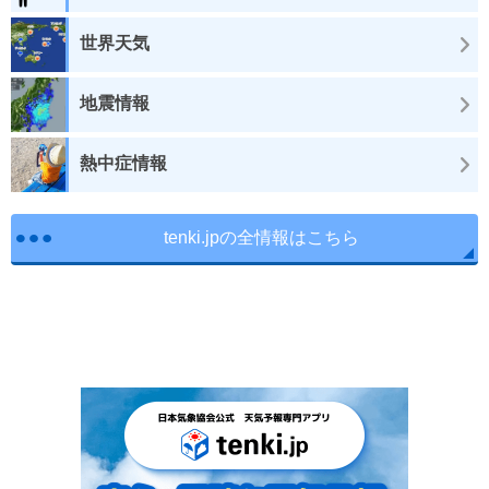
世界天気
地震情報
熱中症情報
tenki.jpの全情報はこちら