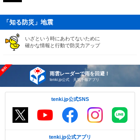
「知る防災」地震
いざという時にあわてないために
確かな情報と行動で防災力アップ
雨雲レーダーで雨を回避！
tenki.jp公式 天気予報アプリ
tenki.jp公式SNS
tenki.jp公式アプリ