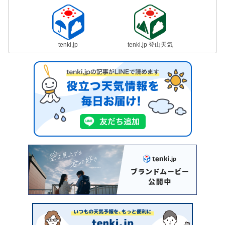
tenki.jp
tenki.jp 登山天気