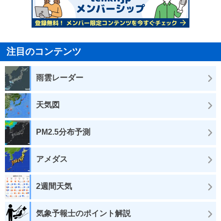
注目のコンテンツ
雨雲レーダー
天気図
PM2.5分布予測
アメダス
2週間天気
気象予報士のポイント解説