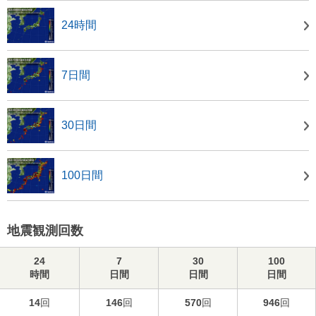
24時間
7日間
30日間
100日間
地震観測回数
24
7
30
100
時間
日間
日間
日間
14
回
146
回
570
回
946
回