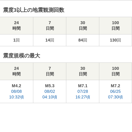
震度3以上の地震観測回数
24
7
30
100
時間
日間
日間
日間
1
回
14
回
84
回
130
回
震度規模の最大
24
7
30
100
時間
日間
日間
日間
M4.2
M5.3
M7.1
M7.2
08/08
08/02
07/28
06/25
10:32頃
04:10頃
16:27頃
07:30頃