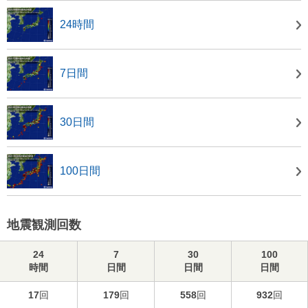
24時間
7日間
30日間
100日間
地震観測回数
24
7
30
100
時間
日間
日間
日間
17
回
179
回
558
回
932
回