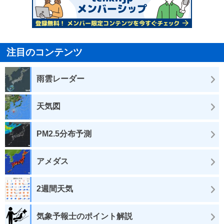
注目のコンテンツ
雨雲レーダー
天気図
PM2.5分布予測
アメダス
2週間天気
気象予報士のポイント解説