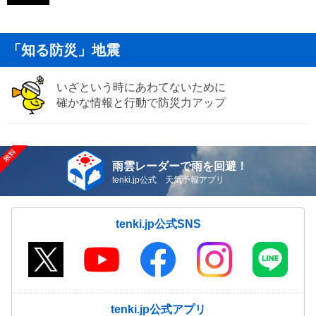
「知る防災」地震
いざという時にあわてないために
確かな情報と行動で防災力アップ
雨雲レーダーで雨を回避！
tenki.jp公式 天気予報アプリ
tenki.jp公式SNS
tenki.jp公式アプリ