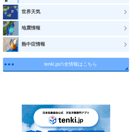
世界天気
地震情報
熱中症情報
tenki.jpの全情報はこちら