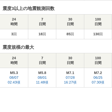
震度3以上の地震観測回数
24
7
30
100
時間
日間
日間
日間
3
回
18
回
85
回
130
回
震度規模の最大
24
7
30
100
時間
日間
日間
日間
M5.3
M5.8
M7.1
M7.2
08/07
08/01
07/28
06/25
02:43頃
11:48頃
16:27頃
07:30頃