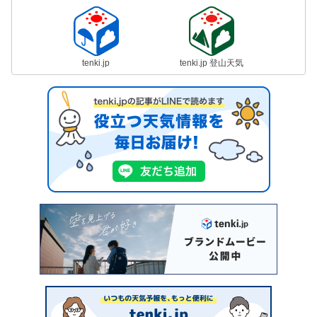
tenki.jp
tenki.jp 登山天気