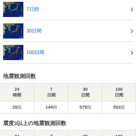
7日間
30日間
100日間
地震観測回数
24
7
30
100
時間
日間
日間
日間
20
回
144
回
579
回
953
回
震度3以上の地震観測回数