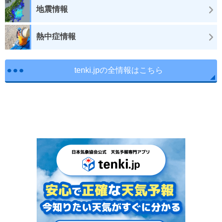
地震情報
熱中症情報
tenki.jpの全情報はこちら