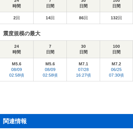
24
7
30
100
時間
日間
日間
日間
2
回
14
回
86
回
132
回
震度規模の最大
24
7
30
100
時間
日間
日間
日間
M5.6
M5.6
M7.1
M7.2
08/09
08/09
07/28
06/25
02:58頃
02:58頃
16:27頃
07:30頃
関連情報