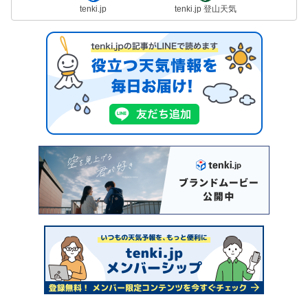
tenki.jp
tenki.jp 登山天気