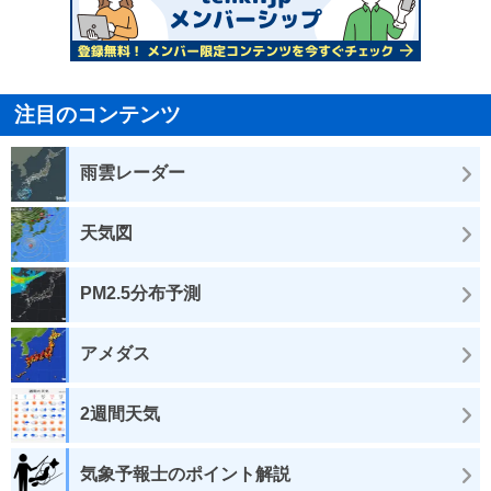
注目のコンテンツ
雨雲レーダー
天気図
PM2.5分布予測
アメダス
2週間天気
気象予報士のポイント解説