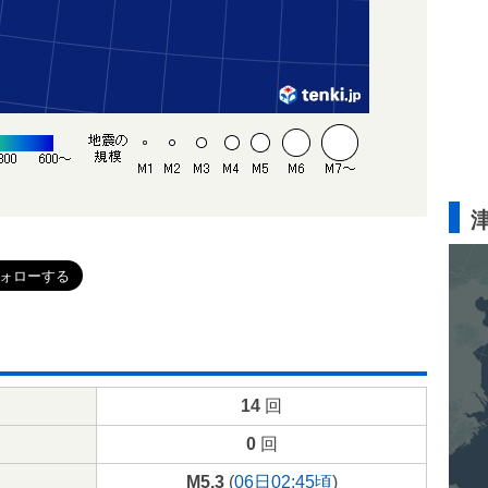
14
回
0
回
M5.3
(
06日02:45頃
)