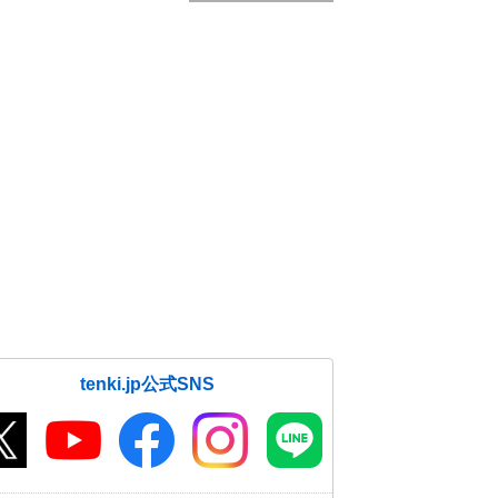
tenki.jp公式SNS