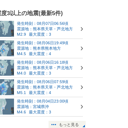
震度3以上の地震(最新5件)
発生時刻：08月07日06:56頃
震源地：熊本県天草・芦北地方
M2.9
最大震度：3
発生時刻：08月06日19:49頃
震源地：熊本県熊本地方
M4.5
最大震度：4
発生時刻：08月06日16:18頃
震源地：熊本県天草・芦北地方
M4.0
最大震度：3
発生時刻：08月06日07:59頃
震源地：熊本県天草・芦北地方
M5.1
最大震度：4
発生時刻：08月04日23:00頃
震源地：宮城県沖
M4.6
最大震度：3
もっと見る