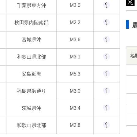
千葉県東方沖
M3.0
秋田県内陸南部
M2.2
宮城県沖
M3.6
地
和歌山県北部
M3.1
父島近海
M5.3
福島県浜通り
M3.0
茨城県沖
M3.4
和歌山県北部
M2.8