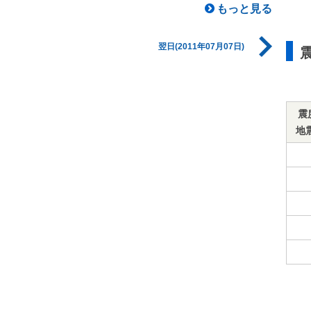
もっと見る
翌日(2011年07月07日)
震
地