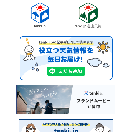
tenki.jp
tenki.jp 登山天気