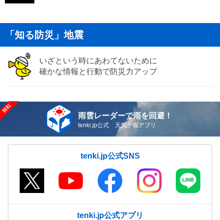
「知る防災」地震
いざという時にあわてないために
確かな情報と行動で防災力アップ
雨雲レーダーで雨を回避！
tenki.jp公式 天気予報アプリ
tenki.jp公式SNS
tenki.jp公式アプリ