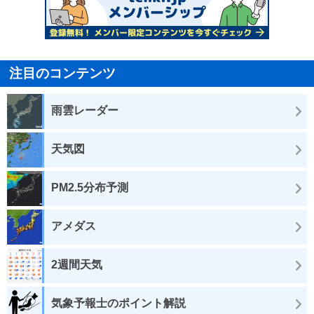
注目のコンテンツ
雨雲レーダー
天気図
PM2.5分布予測
アメダス
2週間天気
気象予報士のポイント解説