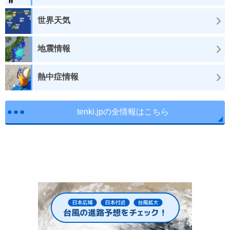
世界天気
地震情報
熱中症情報
tenki.jpの全情報はこちら