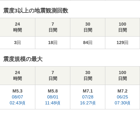
震度3以上の地震観測回数
24
7
30
100
時間
日間
日間
日間
3
回
18
回
84
回
129
回
震度規模の最大
24
7
30
100
時間
日間
日間
日間
M5.3
M5.8
M7.1
M7.2
08/07
08/01
07/28
06/25
02:43頃
11:48頃
16:27頃
07:30頃