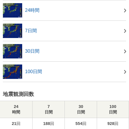
24時間
7日間
30日間
100日間
地震観測回数
24
7
30
100
時間
日間
日間
日間
21
回
188
回
554
回
928
回