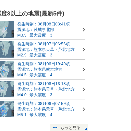
震度3以上の地震(最新5件)
発生時刻：08月08日03:41頃
震源地：茨城県北部
M3.9
最大震度：3
発生時刻：08月07日06:56頃
震源地：熊本県天草・芦北地方
M2.9
最大震度：3
発生時刻：08月06日19:49頃
震源地：熊本県熊本地方
M4.5
最大震度：4
発生時刻：08月06日16:18頃
震源地：熊本県天草・芦北地方
M4.0
最大震度：3
発生時刻：08月06日07:59頃
震源地：熊本県天草・芦北地方
M5.1
最大震度：4
もっと見る