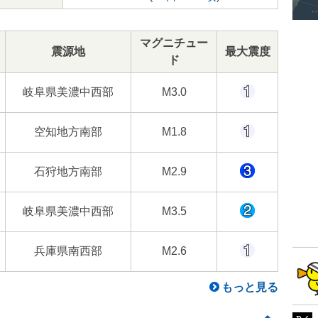
マグニチュー
震源地
最大震度
ド
岐阜県美濃中西部
M3.0
空知地方南部
M1.8
石狩地方南部
M2.9
岐阜県美濃中西部
M3.5
兵庫県南西部
M2.6
もっと見る