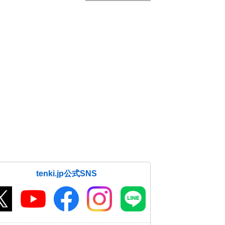
tenki.jp公式SNS