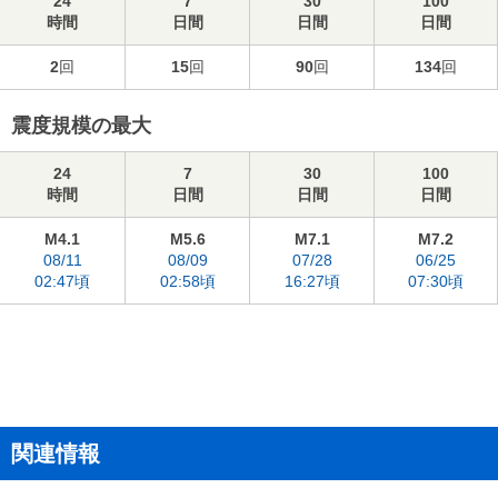
24
7
30
100
時間
日間
日間
日間
2
回
15
回
90
回
134
回
震度規模の最大
24
7
30
100
時間
日間
日間
日間
M4.1
M5.6
M7.1
M7.2
08/11
08/09
07/28
06/25
02:47頃
02:58頃
16:27頃
07:30頃
関連情報