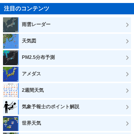
注目のコンテンツ
雨雲レーダー
天気図
PM2.5分布予測
アメダス
2週間天気
気象予報士のポイント解説
世界天気