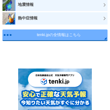
地震情報
熱中症情報
tenki.jpの全情報はこちら