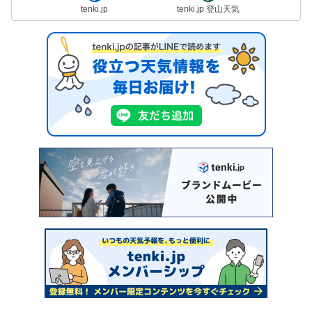
tenki.jp
tenki.jp 登山天気