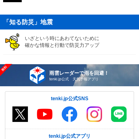
「知る防災」地震
いざという時にあわてないために
確かな情報と行動で防災力アップ
雨雲レーダーで雨を回避！
tenki.jp公式 天気予報アプリ
tenki.jp公式SNS
tenki.jp公式アプリ