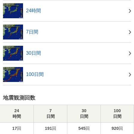
24時間
7日間
30日間
100日間
地震観測回数
24
7
30
100
時間
日間
日間
日間
17
回
191
回
545
回
920
回