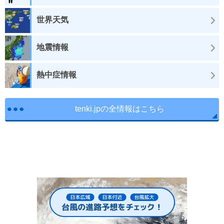
世界天気
地震情報
熱中症情報
tenki.jpの全情報はこちら