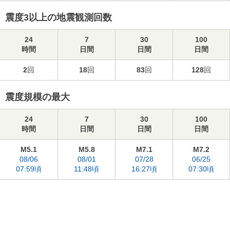
震度3以上の地震観測回数
24
7
30
100
時間
日間
日間
日間
2
回
18
回
83
回
128
回
震度規模の最大
24
7
30
100
時間
日間
日間
日間
M5.1
M5.8
M7.1
M7.2
08/06
08/01
07/28
06/25
07:59頃
11:48頃
16:27頃
07:30頃