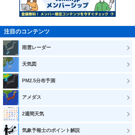
注目のコンテンツ
雨雲レーダー
天気図
PM2.5分布予測
アメダス
2週間天気
気象予報士のポイント解説