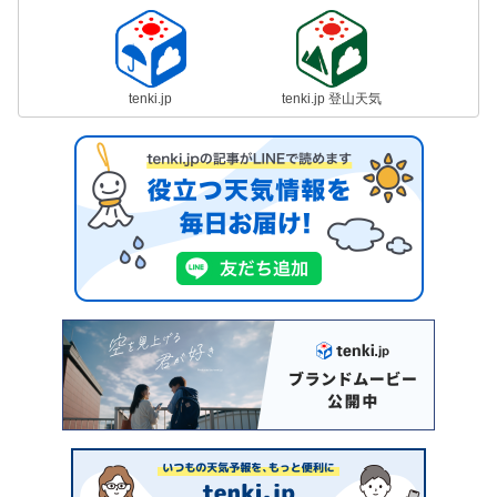
tenki.jp
tenki.jp 登山天気