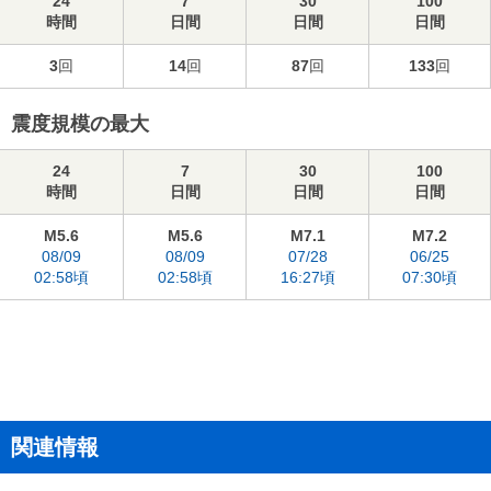
24
7
30
100
時間
日間
日間
日間
3
回
14
回
87
回
133
回
震度規模の最大
24
7
30
100
時間
日間
日間
日間
M5.6
M5.6
M7.1
M7.2
08/09
08/09
07/28
06/25
02:58頃
02:58頃
16:27頃
07:30頃
関連情報