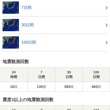
7日間
30日間
100日間
地震観測回数
24
7
30
100
時間
日間
日間
日間
18
回
130
回
585
回
960
回
震度3以上の地震観測回数