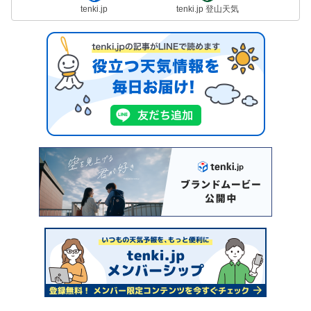
tenki.jp
tenki.jp 登山天気