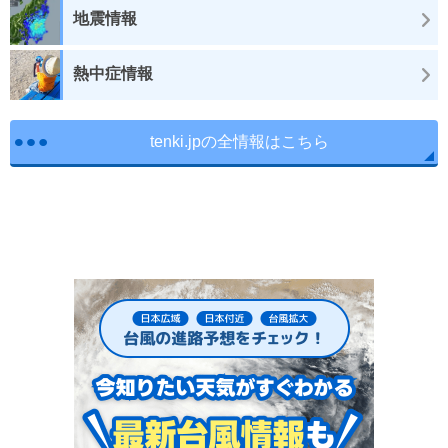
地震情報
熱中症情報
tenki.jpの全情報はこちら