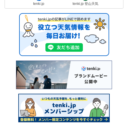
tenki.jp
tenki.jp 登山天気