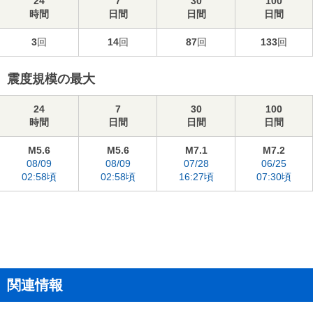
24
7
30
100
時間
日間
日間
日間
3
回
14
回
87
回
133
回
震度規模の最大
24
7
30
100
時間
日間
日間
日間
M5.6
M5.6
M7.1
M7.2
08/09
08/09
07/28
06/25
02:58頃
02:58頃
16:27頃
07:30頃
関連情報