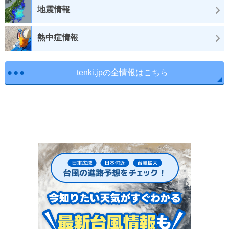
地震情報
熱中症情報
tenki.jpの全情報はこちら