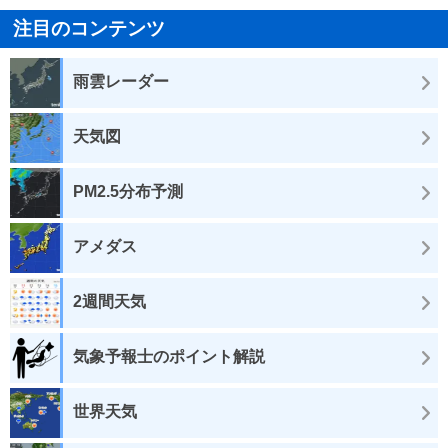
注目のコンテンツ
雨雲レーダー
天気図
PM2.5分布予測
アメダス
2週間天気
気象予報士のポイント解説
世界天気