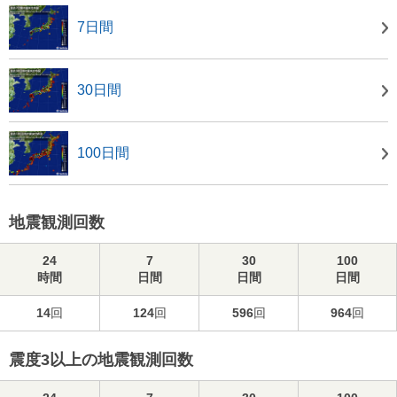
7日間
30日間
100日間
地震観測回数
24
7
30
100
時間
日間
日間
日間
14
回
124
回
596
回
964
回
震度3以上の地震観測回数