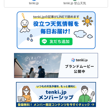
tenki.jp
tenki.jp 登山天気