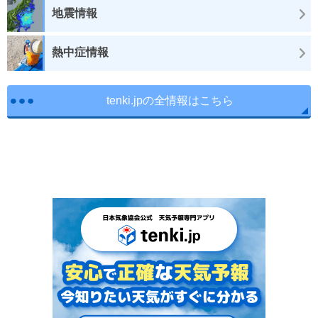
地震情報
熱中症情報
tenki.jpの全情報はこちら