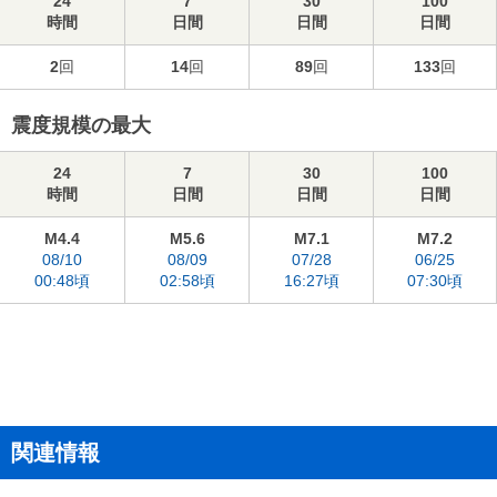
24
7
30
100
時間
日間
日間
日間
2
回
14
回
89
回
133
回
震度規模の最大
24
7
30
100
時間
日間
日間
日間
M4.4
M5.6
M7.1
M7.2
08/10
08/09
07/28
06/25
00:48頃
02:58頃
16:27頃
07:30頃
関連情報