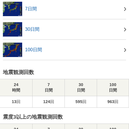
7日間
30日間
100日間
地震観測回数
24
7
30
100
時間
日間
日間
日間
13
回
124
回
595
回
963
回
震度3以上の地震観測回数