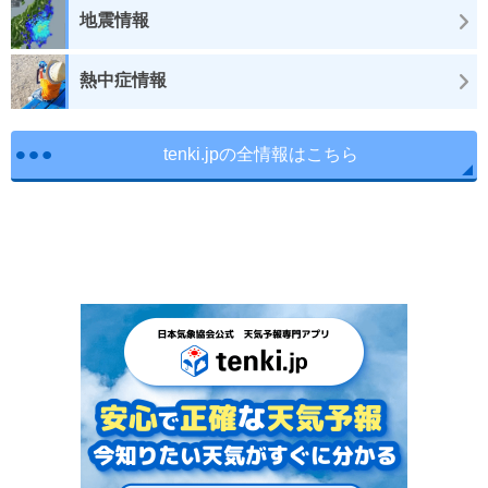
地震情報
熱中症情報
tenki.jpの全情報はこちら