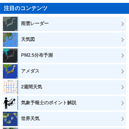
注目のコンテンツ
雨雲レーダー
天気図
PM2.5分布予測
アメダス
2週間天気
気象予報士のポイント解説
世界天気