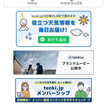
tenki.jp
tenki.jp 登山天気