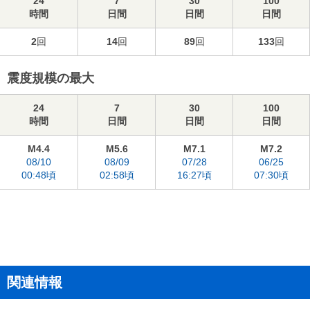
24
7
30
100
時間
日間
日間
日間
2
回
14
回
89
回
133
回
震度規模の最大
24
7
30
100
時間
日間
日間
日間
M4.4
M5.6
M7.1
M7.2
08/10
08/09
07/28
06/25
00:48頃
02:58頃
16:27頃
07:30頃
関連情報