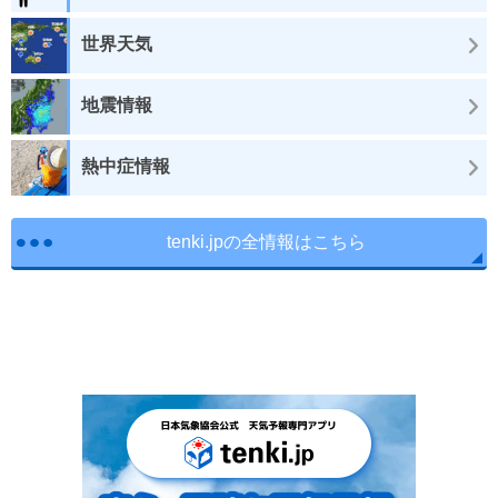
世界天気
地震情報
熱中症情報
tenki.jpの全情報はこちら