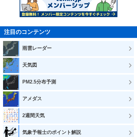
注目のコンテンツ
雨雲レーダー
天気図
PM2.5分布予測
アメダス
2週間天気
気象予報士のポイント解説