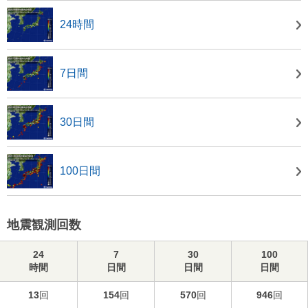
24時間
7日間
30日間
100日間
地震観測回数
24
7
30
100
時間
日間
日間
日間
13
回
154
回
570
回
946
回