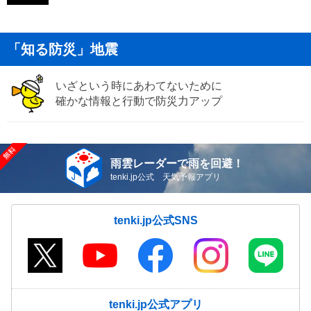
「知る防災」地震
いざという時にあわてないために
確かな情報と行動で防災力アップ
雨雲レーダーで雨を回避！
tenki.jp公式 天気予報アプリ
tenki.jp公式SNS
tenki.jp公式アプリ