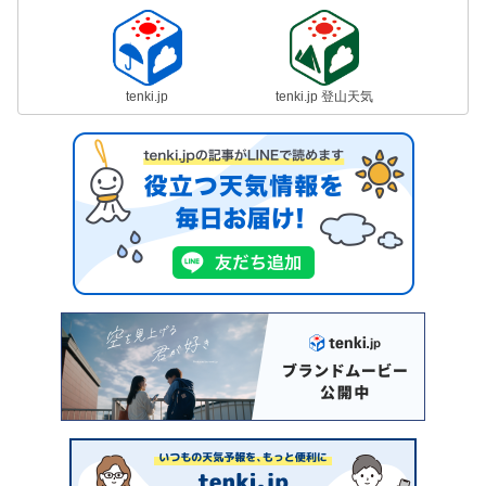
tenki.jp
tenki.jp 登山天気