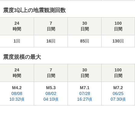
震度3以上の地震観測回数
24
7
30
100
時間
日間
日間
日間
1
回
16
回
85
回
130
回
震度規模の最大
24
7
30
100
時間
日間
日間
日間
M4.2
M5.3
M7.1
M7.2
08/08
08/02
07/28
06/25
10:32頃
04:10頃
16:27頃
07:30頃