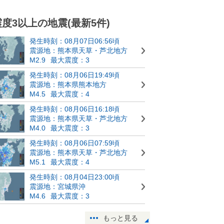
震度3以上の地震(最新5件)
発生時刻：08月07日06:56頃
震源地：熊本県天草・芦北地方
M2.9
最大震度：3
発生時刻：08月06日19:49頃
震源地：熊本県熊本地方
M4.5
最大震度：4
発生時刻：08月06日16:18頃
震源地：熊本県天草・芦北地方
M4.0
最大震度：3
発生時刻：08月06日07:59頃
震源地：熊本県天草・芦北地方
M5.1
最大震度：4
発生時刻：08月04日23:00頃
震源地：宮城県沖
M4.6
最大震度：3
もっと見る