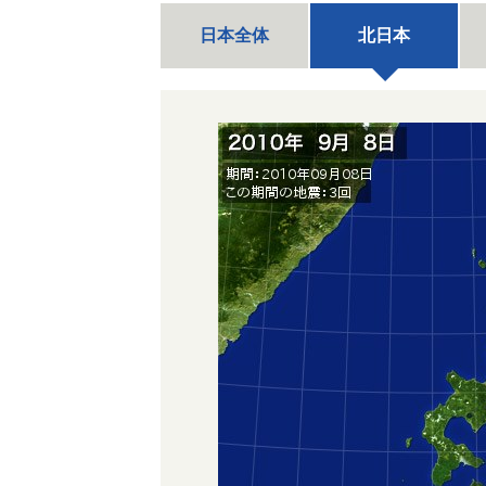
日本全体
北日本