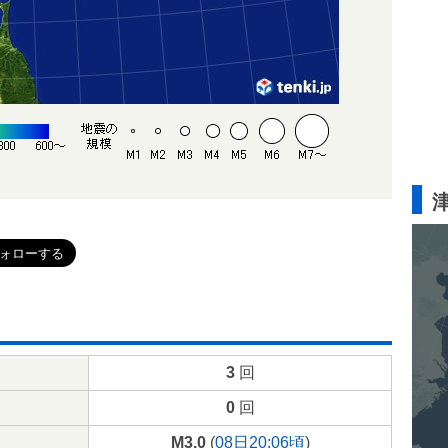
3
回
0
回
M3.0
(
08日20:06頃
)