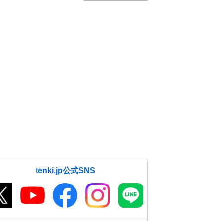
tenki.jp公式SNS