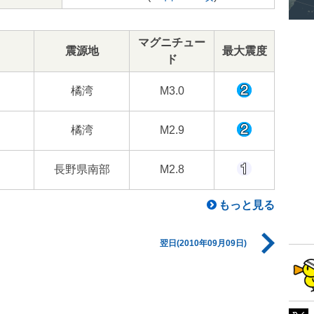
マグニチュー
震源地
最大震度
ド
橘湾
M3.0
橘湾
M2.9
長野県南部
M2.8
もっと見る
翌日(2010年09月09日)