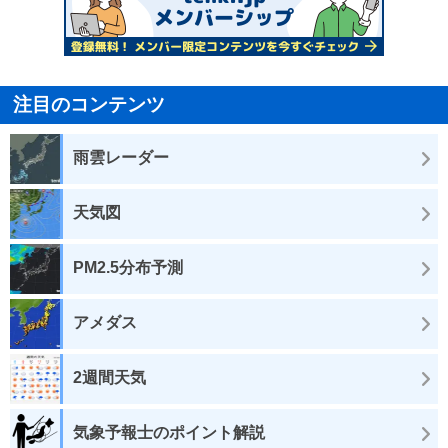
注目のコンテンツ
雨雲レーダー
天気図
PM2.5分布予測
アメダス
2週間天気
気象予報士のポイント解説