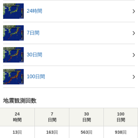
24時間
7日間
30日間
100日間
地震観測回数
24
7
30
100
時間
日間
日間
日間
13
回
163
回
563
回
938
回