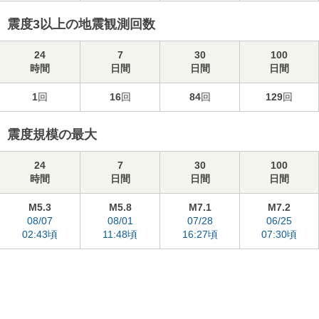
震度3以上の地震観測回数
24
7
30
100
時間
日間
日間
日間
1
回
16
回
84
回
129
回
震度規模の最大
24
7
30
100
時間
日間
日間
日間
M5.3
M5.8
M7.1
M7.2
08/07
08/01
07/28
06/25
02:43頃
11:48頃
16:27頃
07:30頃