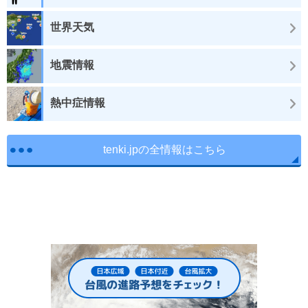
世界天気
地震情報
熱中症情報
tenki.jpの全情報はこちら