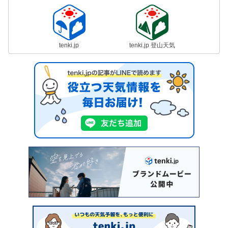
tenki.jp
tenki.jp 登山天気