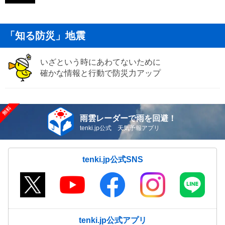
「知る防災」地震
いざという時にあわてないために
確かな情報と行動で防災力アップ
雨雲レーダーで雨を回避！
tenki.jp公式 天気予報アプリ
tenki.jp公式SNS
tenki.jp公式アプリ