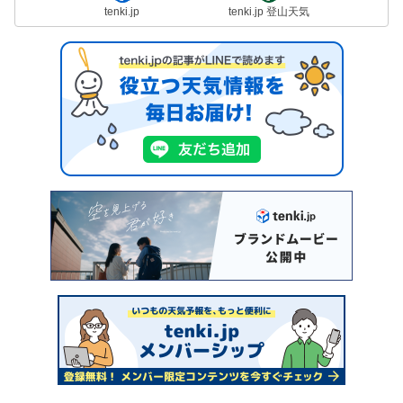
tenki.jp
tenki.jp 登山天気