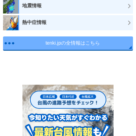
地震情報
熱中症情報
tenki.jpの全情報はこちら