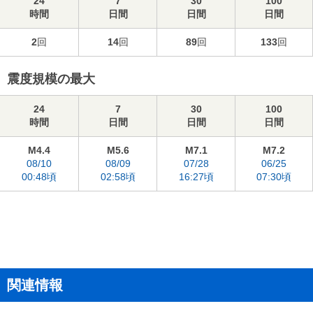
24
7
30
100
時間
日間
日間
日間
2
回
14
回
89
回
133
回
震度規模の最大
24
7
30
100
時間
日間
日間
日間
M4.4
M5.6
M7.1
M7.2
08/10
08/09
07/28
06/25
00:48頃
02:58頃
16:27頃
07:30頃
関連情報