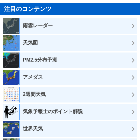
注目のコンテンツ
雨雲レーダー
天気図
PM2.5分布予測
アメダス
2週間天気
気象予報士のポイント解説
世界天気