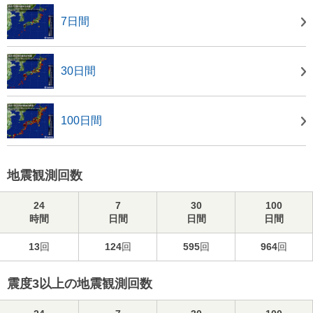
7日間
30日間
100日間
地震観測回数
24
7
30
100
時間
日間
日間
日間
13
回
124
回
595
回
964
回
震度3以上の地震観測回数