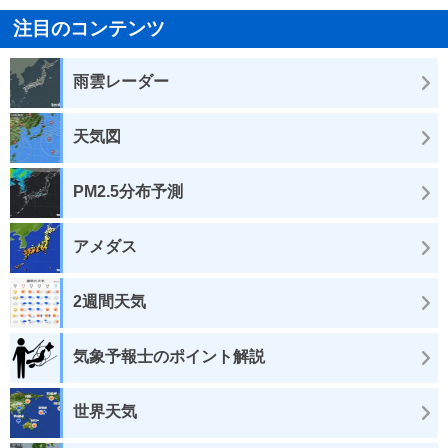
注目のコンテンツ
雨雲レーダー
天気図
PM2.5分布予測
アメダス
2週間天気
気象予報士のポイント解説
世界天気