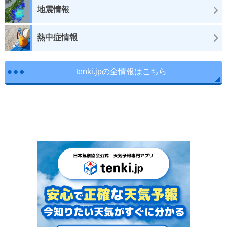
地震情報
熱中症情報
tenki.jpの全情報はこちら