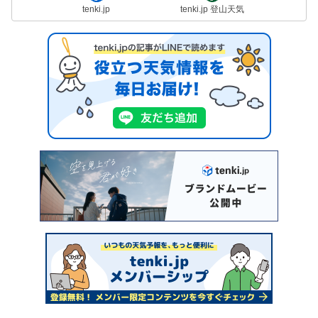
tenki.jp
tenki.jp 登山天気