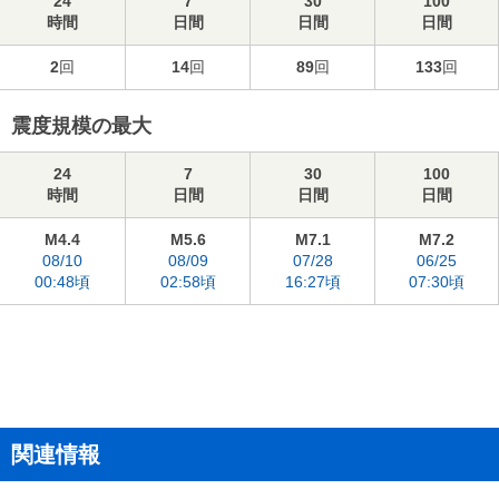
24
7
30
100
時間
日間
日間
日間
2
回
14
回
89
回
133
回
震度規模の最大
24
7
30
100
時間
日間
日間
日間
M4.4
M5.6
M7.1
M7.2
08/10
08/09
07/28
06/25
00:48頃
02:58頃
16:27頃
07:30頃
関連情報