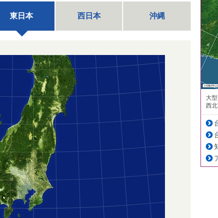
東日本
西日本
沖縄
大型
西北