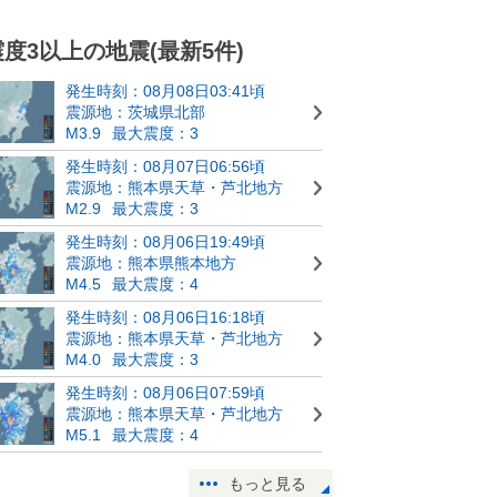
震度3以上の地震(最新5件)
発生時刻：08月08日03:41頃
震源地：茨城県北部
M3.9
最大震度：3
発生時刻：08月07日06:56頃
震源地：熊本県天草・芦北地方
M2.9
最大震度：3
発生時刻：08月06日19:49頃
震源地：熊本県熊本地方
M4.5
最大震度：4
発生時刻：08月06日16:18頃
震源地：熊本県天草・芦北地方
M4.0
最大震度：3
発生時刻：08月06日07:59頃
震源地：熊本県天草・芦北地方
M5.1
最大震度：4
もっと見る