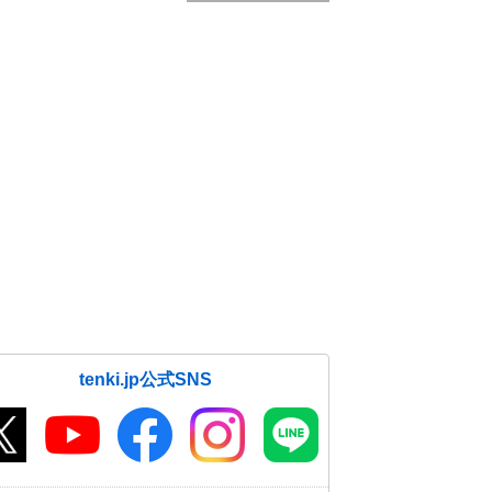
tenki.jp公式SNS