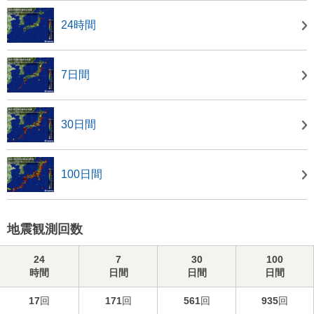
24時間
7日間
30日間
100日間
地震観測回数
24
7
30
100
時間
日間
日間
日間
17
回
171
回
561
回
935
回