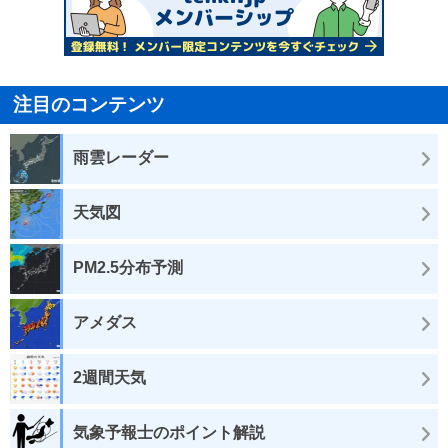
注目のコンテンツ
雨雲レーダー
天気図
PM2.5分布予測
アメダス
2週間天気
気象予報士のポイント解説