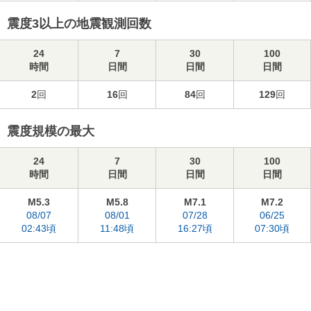
震度3以上の地震観測回数
24
7
30
100
時間
日間
日間
日間
2
回
16
回
84
回
129
回
震度規模の最大
24
7
30
100
時間
日間
日間
日間
M5.3
M5.8
M7.1
M7.2
08/07
08/01
07/28
06/25
02:43頃
11:48頃
16:27頃
07:30頃