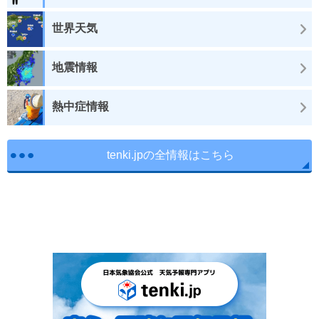
世界天気
地震情報
熱中症情報
tenki.jpの全情報はこちら