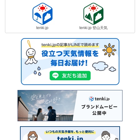
tenki.jp
tenki.jp 登山天気