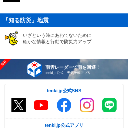
「知る防災」地震
いざという時にあわてないために
確かな情報と行動で防災力アップ
雨雲レーダーで雨を回避！
tenki.jp公式 天気予報アプリ
tenki.jp公式SNS
tenki.jp公式アプリ