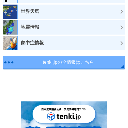
世界天気
地震情報
熱中症情報
tenki.jpの全情報はこちら