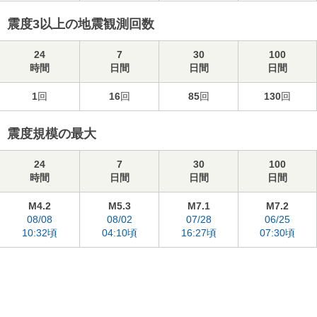
震度3以上の地震観測回数
24
7
30
100
時間
日間
日間
日間
1
回
16
回
85
回
130
回
震度規模の最大
24
7
30
100
時間
日間
日間
日間
M4.2
M5.3
M7.1
M7.2
08/08
08/02
07/28
06/25
10:32頃
04:10頃
16:27頃
07:30頃