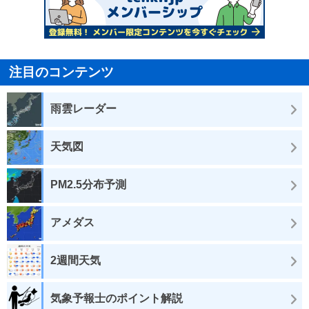
注目のコンテンツ
雨雲レーダー
天気図
PM2.5分布予測
アメダス
2週間天気
気象予報士のポイント解説