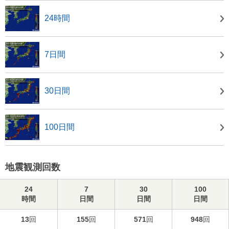
24時間
7日間
30日間
100日間
地震観測回数
24
7
30
100
時間
日間
日間
日間
13
回
155
回
571
回
948
回