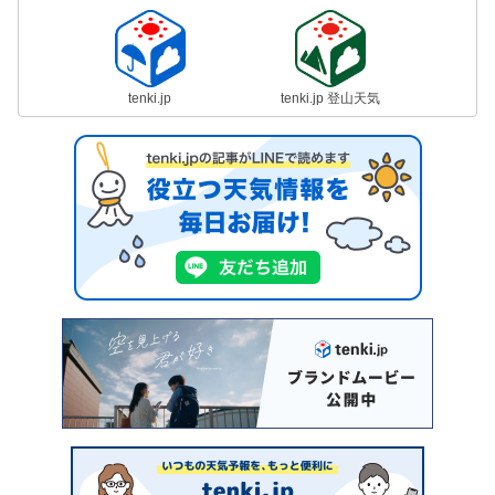
tenki.jp
tenki.jp 登山天気