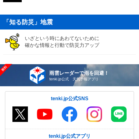
「知る防災」地震
いざという時にあわてないために
確かな情報と行動で防災力アップ
雨雲レーダーで雨を回避！
tenki.jp公式 天気予報アプリ
tenki.jp公式SNS
tenki.jp公式アプリ