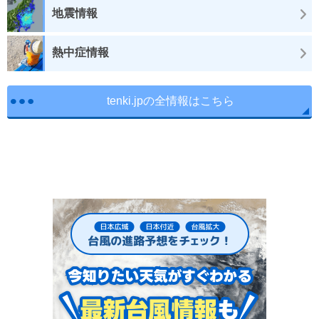
地震情報
熱中症情報
tenki.jpの全情報はこちら