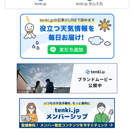
tenki.jp
tenki.jp 登山天気