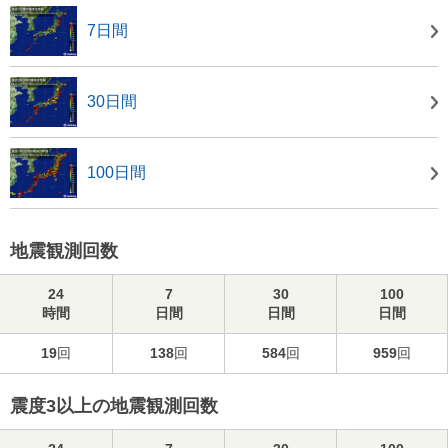
7日間
30日間
100日間
地震観測回数
24
7
30
100
時間
日間
日間
日間
19
回
138
回
584
回
959
回
震度3以上の地震観測回数