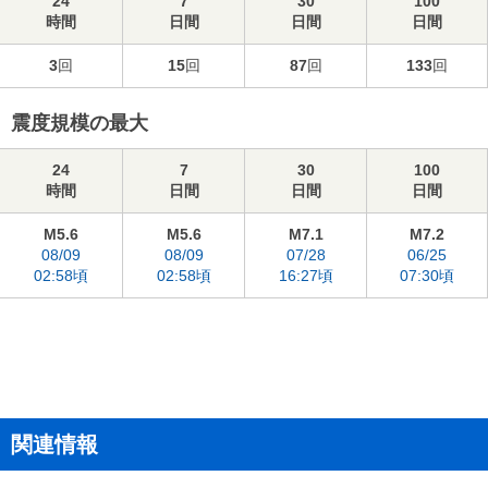
24
7
30
100
時間
日間
日間
日間
3
回
15
回
87
回
133
回
震度規模の最大
24
7
30
100
時間
日間
日間
日間
M5.6
M5.6
M7.1
M7.2
08/09
08/09
07/28
06/25
02:58頃
02:58頃
16:27頃
07:30頃
関連情報