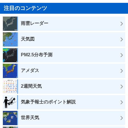
注目のコンテンツ
雨雲レーダー
天気図
PM2.5分布予測
アメダス
2週間天気
気象予報士のポイント解説
世界天気