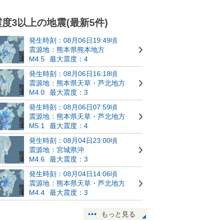
震度3以上の地震(最新5件)
発生時刻：08月06日19:49頃
震源地：熊本県熊本地方
M4.5
最大震度：4
発生時刻：08月06日16:18頃
震源地：熊本県天草・芦北地方
M4.0
最大震度：3
発生時刻：08月06日07:59頃
震源地：熊本県天草・芦北地方
M5.1
最大震度：4
発生時刻：08月04日23:00頃
震源地：宮城県沖
M4.6
最大震度：3
発生時刻：08月04日14:06頃
震源地：熊本県天草・芦北地方
M4.4
最大震度：3
もっと見る