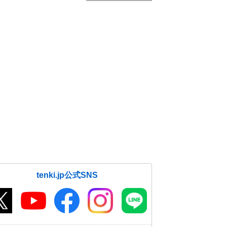
tenki.jp公式SNS