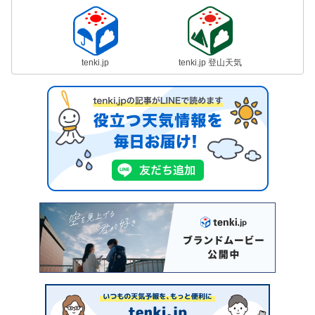
tenki.jp
tenki.jp 登山天気