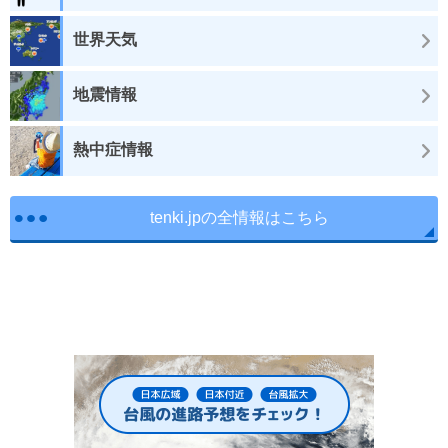
世界天気
地震情報
熱中症情報
tenki.jpの全情報はこちら