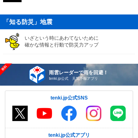
「知る防災」地震
いざという時にあわてないために
確かな情報と行動で防災力アップ
雨雲レーダーで雨を回避！
tenki.jp公式 天気予報アプリ
tenki.jp公式SNS
tenki.jp公式アプリ