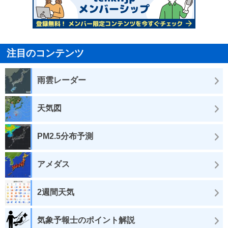
注目のコンテンツ
雨雲レーダー
天気図
PM2.5分布予測
アメダス
2週間天気
気象予報士のポイント解説