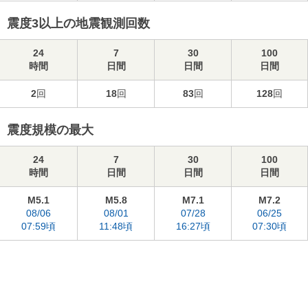
震度3以上の地震観測回数
24
7
30
100
時間
日間
日間
日間
2
回
18
回
83
回
128
回
震度規模の最大
24
7
30
100
時間
日間
日間
日間
M5.1
M5.8
M7.1
M7.2
08/06
08/01
07/28
06/25
07:59頃
11:48頃
16:27頃
07:30頃