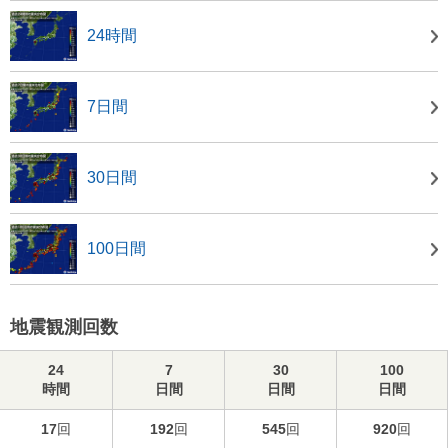
24時間
7日間
30日間
100日間
地震観測回数
24
7
30
100
時間
日間
日間
日間
17
回
192
回
545
回
920
回