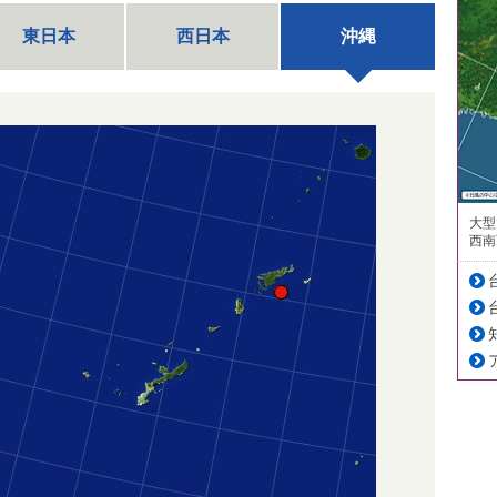
東日本
西日本
沖縄
大型
西南