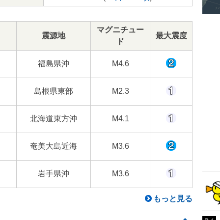
マグニチュー
震源地
最大震度
ド
福島県沖
M4.6
島根県東部
M2.3
北海道東方沖
M4.1
奄美大島近海
M3.6
岩手県沖
M3.6
もっと見る