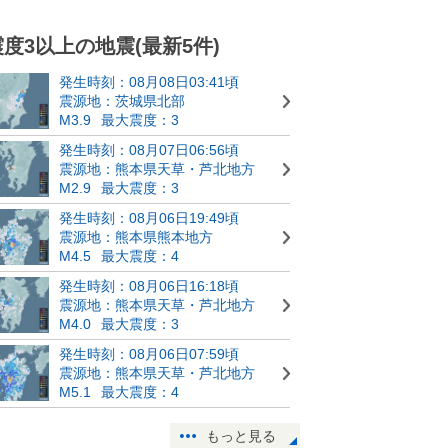
震度3以上の地震(最新5件)
発生時刻：08月08日03:41頃
震源地：茨城県北部
M3.9
最大震度：3
発生時刻：08月07日06:56頃
震源地：熊本県天草・芦北地方
M2.9
最大震度：3
発生時刻：08月06日19:49頃
震源地：熊本県熊本地方
M4.5
最大震度：4
発生時刻：08月06日16:18頃
震源地：熊本県天草・芦北地方
M4.0
最大震度：3
発生時刻：08月06日07:59頃
震源地：熊本県天草・芦北地方
M5.1
最大震度：4
もっと見る