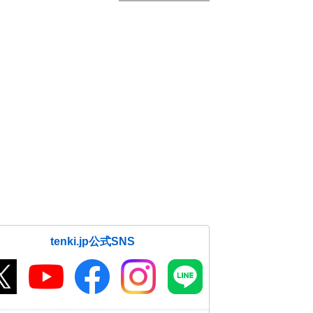
tenki.jp公式SNS