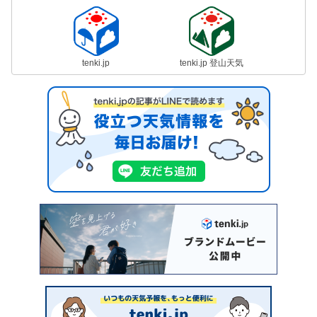
tenki.jp
tenki.jp 登山天気