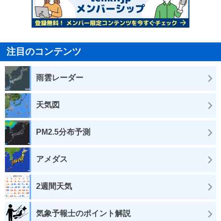
注目のコンテンツ
雨雲レーダー
天気図
PM2.5分布予測
アメダス
2週間天気
気象予報士のポイント解説