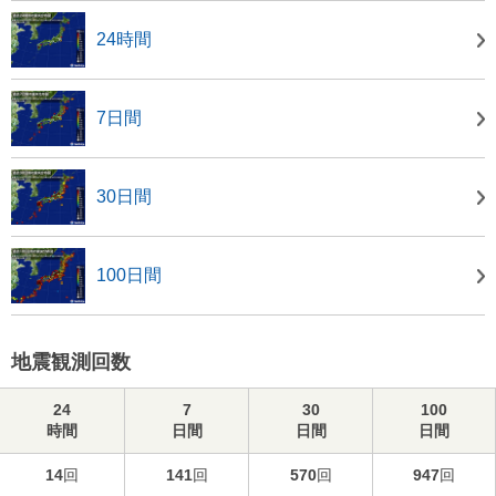
24時間
7日間
30日間
100日間
地震観測回数
24
7
30
100
時間
日間
日間
日間
14
回
141
回
570
回
947
回