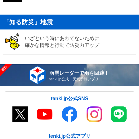
「知る防災」地震
いざという時にあわてないために
確かな情報と行動で防災力アップ
雨雲レーダーで雨を回避！
tenki.jp公式 天気予報アプリ
tenki.jp公式SNS
tenki.jp公式アプリ