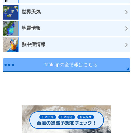
世界天気
地震情報
熱中症情報
tenki.jpの全情報はこちら