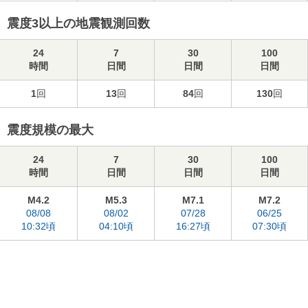
震度3以上の地震観測回数
24
7
30
100
時間
日間
日間
日間
1
回
13
回
84
回
130
回
震度規模の最大
24
7
30
100
時間
日間
日間
日間
M4.2
M5.3
M7.1
M7.2
08/08
08/02
07/28
06/25
10:32頃
04:10頃
16:27頃
07:30頃