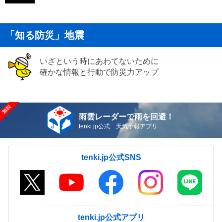
「知る防災」地震
いざという時にあわてないために
確かな情報と行動で防災力アップ
雨雲レーダーで雨を回避！
tenki.jp公式 天気予報アプリ
tenki.jp公式SNS
tenki.jp公式アプリ