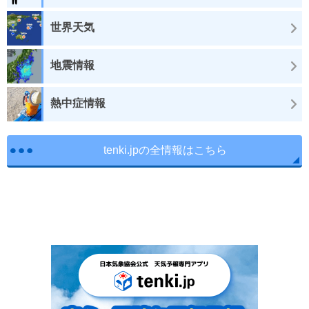
世界天気
地震情報
熱中症情報
tenki.jpの全情報はこちら