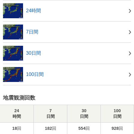
24時間
7日間
30日間
100日間
地震観測回数
24
7
30
100
時間
日間
日間
日間
18
回
182
回
554
回
928
回