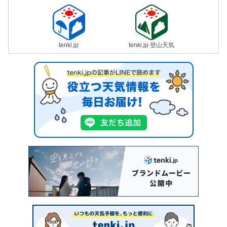
tenki.jp
tenki.jp 登山天気