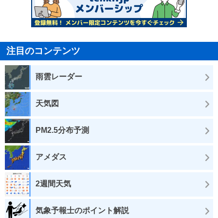
注目のコンテンツ
雨雲レーダー
天気図
PM2.5分布予測
アメダス
2週間天気
気象予報士のポイント解説