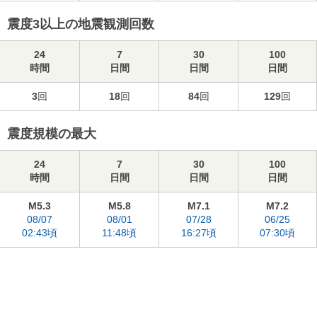
震度3以上の地震観測回数
24
7
30
100
時間
日間
日間
日間
3
回
18
回
84
回
129
回
震度規模の最大
24
7
30
100
時間
日間
日間
日間
M5.3
M5.8
M7.1
M7.2
08/07
08/01
07/28
06/25
02:43頃
11:48頃
16:27頃
07:30頃