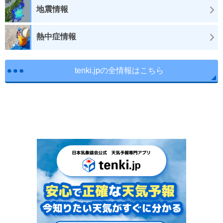
地震情報
熱中症情報
tenki.jpの全情報はこちら