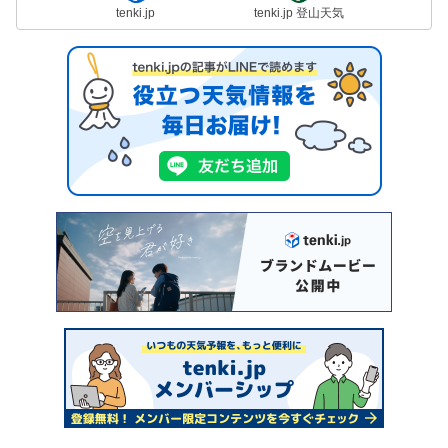
tenki.jp
tenki.jp 登山天気