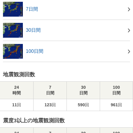
7日間
30日間
100日間
地震観測回数
24
7
30
100
時間
日間
日間
日間
11
回
123
回
590
回
961
回
震度3以上の地震観測回数