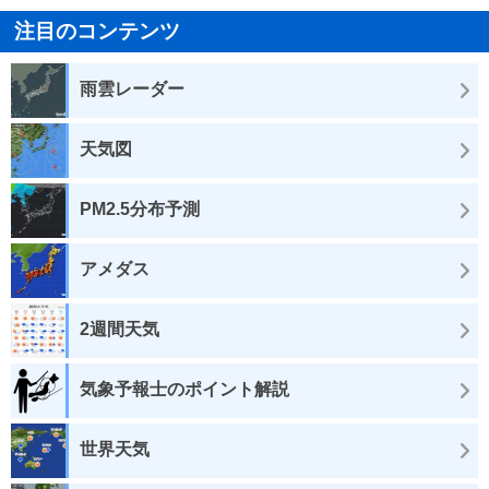
注目のコンテンツ
雨雲レーダー
天気図
PM2.5分布予測
アメダス
2週間天気
気象予報士のポイント解説
世界天気