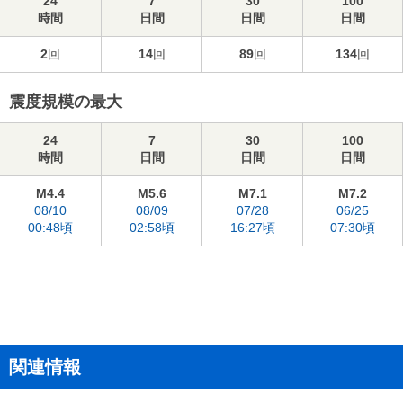
24
7
30
100
時間
日間
日間
日間
2
回
14
回
89
回
134
回
震度規模の最大
24
7
30
100
時間
日間
日間
日間
M4.4
M5.6
M7.1
M7.2
08/10
08/09
07/28
06/25
00:48頃
02:58頃
16:27頃
07:30頃
関連情報