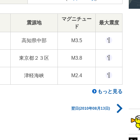
マグニチュー
震源地
最大震度
ド
高知県中部
M3.5
東京都２３区
M3.8
津軽海峡
M2.4
もっと見る
翌日(2010年08月13日)