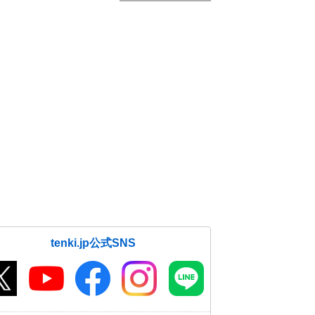
tenki.jp公式SNS