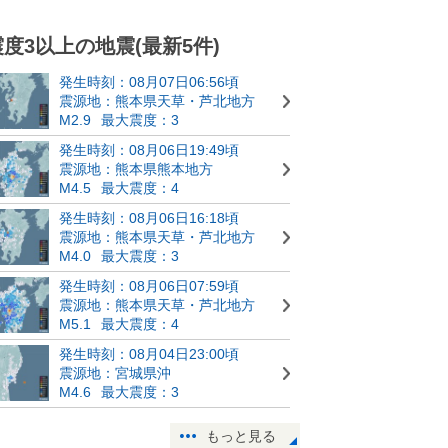
震度3以上の地震(最新5件)
発生時刻：08月07日06:56頃
震源地：熊本県天草・芦北地方
M2.9
最大震度：3
発生時刻：08月06日19:49頃
震源地：熊本県熊本地方
M4.5
最大震度：4
発生時刻：08月06日16:18頃
震源地：熊本県天草・芦北地方
M4.0
最大震度：3
発生時刻：08月06日07:59頃
震源地：熊本県天草・芦北地方
M5.1
最大震度：4
発生時刻：08月04日23:00頃
震源地：宮城県沖
M4.6
最大震度：3
もっと見る