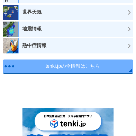
世界天気
地震情報
熱中症情報
tenki.jpの全情報はこちら