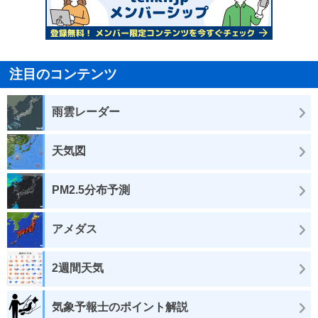
注目のコンテンツ
雨雲レーダー
天気図
PM2.5分布予測
アメダス
2週間天気
気象予報士のポイント解説