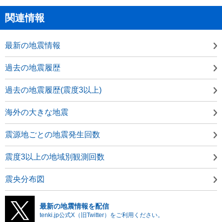
関連情報
最新の地震情報
過去の地震履歴
過去の地震履歴(震度3以上)
海外の大きな地震
震源地ごとの地震発生回数
震度3以上の地域別観測回数
震央分布図
最新の地震情報を配信
tenki.jp公式X（旧Twitter）をご利用ください。