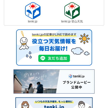
tenki.jp
tenki.jp 登山天気