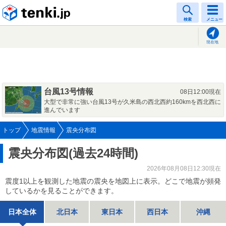
tenki.jp
検索
メニュー
現在地
台風13号情報
08日12:00現在
大型で非常に強い台風13号が久米島の西北西約160kmを西北西に
進んでいます
トップ
地震情報
震央分布図
震央分布図(過去24時間)
2026年08月08日12:30現在
震度1以上を観測した地震の震央を地図上に表示。どこで地震が頻発
しているかを見ることができます。
日本全体
北日本
東日本
西日本
沖縄