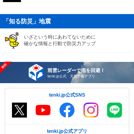
「知る防災」地震
いざという時にあわてないために
確かな情報と行動で防災力アップ
雨雲レーダーで雨を回避！
tenki.jp公式 天気予報アプリ
tenki.jp公式SNS
tenki.jp公式アプリ