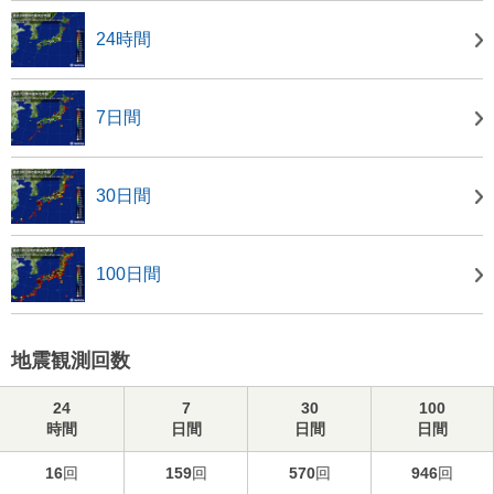
24時間
7日間
30日間
100日間
地震観測回数
24
7
30
100
時間
日間
日間
日間
16
回
159
回
570
回
946
回