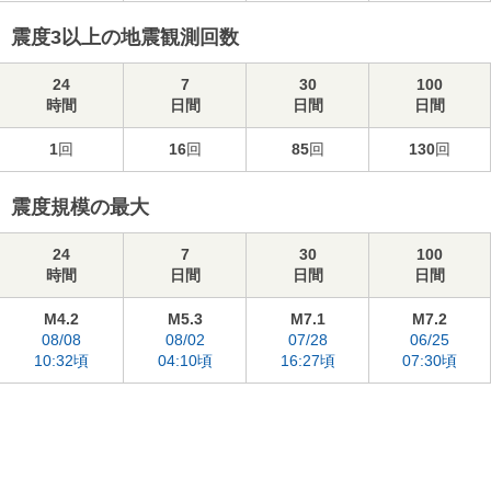
震度3以上の地震観測回数
24
7
30
100
時間
日間
日間
日間
1
回
16
回
85
回
130
回
震度規模の最大
24
7
30
100
時間
日間
日間
日間
M4.2
M5.3
M7.1
M7.2
08/08
08/02
07/28
06/25
10:32頃
04:10頃
16:27頃
07:30頃