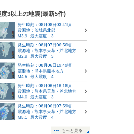
震度3以上の地震(最新5件)
発生時刻：08月08日03:41頃
震源地：茨城県北部
M3.9
最大震度：3
発生時刻：08月07日06:56頃
震源地：熊本県天草・芦北地方
M2.9
最大震度：3
発生時刻：08月06日19:49頃
震源地：熊本県熊本地方
M4.5
最大震度：4
発生時刻：08月06日16:18頃
震源地：熊本県天草・芦北地方
M4.0
最大震度：3
発生時刻：08月06日07:59頃
震源地：熊本県天草・芦北地方
M5.1
最大震度：4
もっと見る