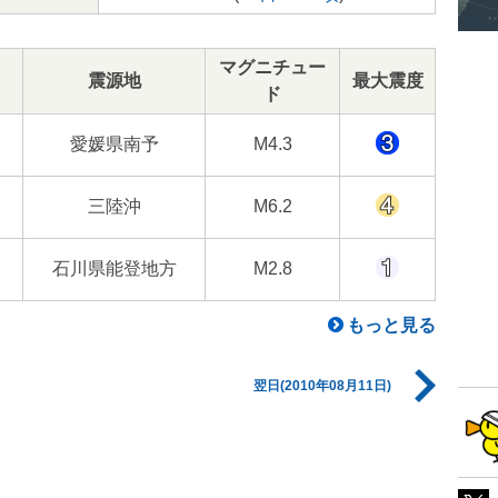
マグニチュー
震源地
最大震度
ド
愛媛県南予
M4.3
三陸沖
M6.2
石川県能登地方
M2.8
もっと見る
翌日(2010年08月11日)