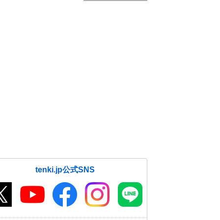
tenki.jp公式SNS