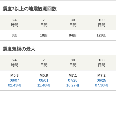
震度3以上の地震観測回数
24
7
30
100
時間
日間
日間
日間
3
回
18
回
84
回
129
回
震度規模の最大
24
7
30
100
時間
日間
日間
日間
M5.3
M5.8
M7.1
M7.2
08/07
08/01
07/28
06/25
02:43頃
11:48頃
16:27頃
07:30頃