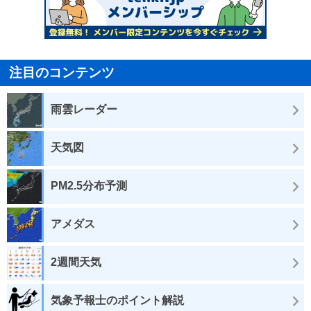
注目のコンテンツ
雨雲レーダー
天気図
PM2.5分布予測
アメダス
2週間天気
気象予報士のポイント解説