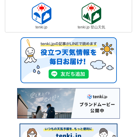
tenki.jp
tenki.jp 登山天気