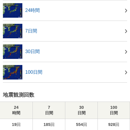
24時間
7日間
30日間
100日間
地震観測回数
24
7
30
100
時間
日間
日間
日間
19
回
185
回
554
回
928
回