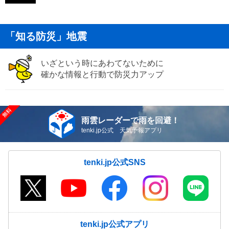
「知る防災」地震
いざという時にあわてないために
確かな情報と行動で防災力アップ
雨雲レーダーで雨を回避！
tenki.jp公式 天気予報アプリ
tenki.jp公式SNS
tenki.jp公式アプリ