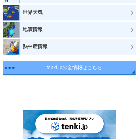
世界天気
地震情報
熱中症情報
tenki.jpの全情報はこちら