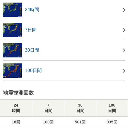
24時間
7日間
30日間
100日間
地震観測回数
24
7
30
100
時間
日間
日間
日間
18
回
180
回
561
回
935
回