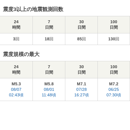
震度3以上の地震観測回数
24
7
30
100
時間
日間
日間
日間
3
回
18
回
85
回
130
回
震度規模の最大
24
7
30
100
時間
日間
日間
日間
M5.3
M5.8
M7.1
M7.2
08/07
08/01
07/28
06/25
02:43頃
11:48頃
16:27頃
07:30頃