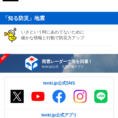
「知る防災」地震
いざという時にあわてないために
確かな情報と行動で防災力アップ
雨雲レーダーで雨を回避！
tenki.jp公式 天気予報アプリ
tenki.jp公式SNS
tenki.jp公式アプリ