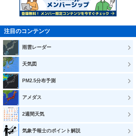
注目のコンテンツ
雨雲レーダー
天気図
PM2.5分布予測
アメダス
2週間天気
気象予報士のポイント解説