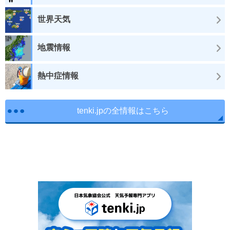
世界天気
地震情報
熱中症情報
tenki.jpの全情報はこちら