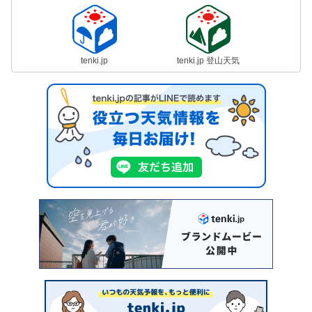
tenki.jp
tenki.jp 登山天気