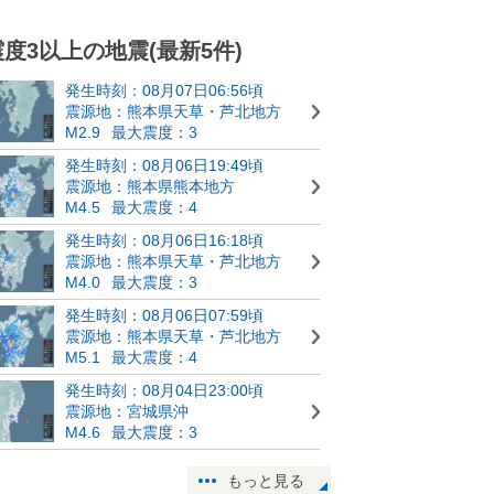
震度3以上の地震(最新5件)
発生時刻：08月07日06:56頃
震源地：熊本県天草・芦北地方
M2.9
最大震度：3
発生時刻：08月06日19:49頃
震源地：熊本県熊本地方
M4.5
最大震度：4
発生時刻：08月06日16:18頃
震源地：熊本県天草・芦北地方
M4.0
最大震度：3
発生時刻：08月06日07:59頃
震源地：熊本県天草・芦北地方
M5.1
最大震度：4
発生時刻：08月04日23:00頃
震源地：宮城県沖
M4.6
最大震度：3
もっと見る