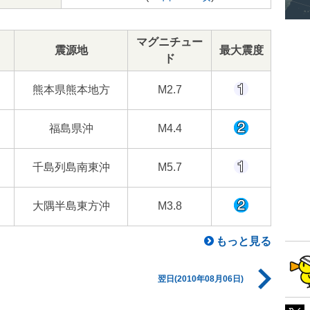
マグニチュー
震源地
最大震度
ド
熊本県熊本地方
M2.7
福島県沖
M4.4
千島列島南東沖
M5.7
大隅半島東方沖
M3.8
もっと見る
翌日(2010年08月06日)