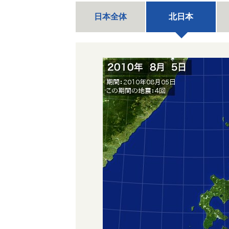
日本全体
北日本