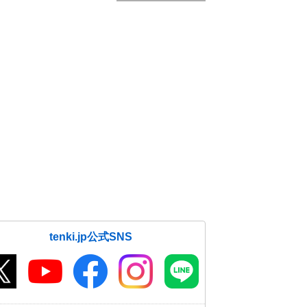
tenki.jp公式SNS