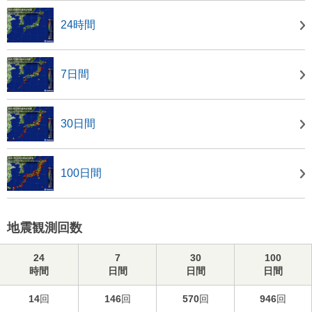
24時間
7日間
30日間
100日間
地震観測回数
24
7
30
100
時間
日間
日間
日間
14
回
146
回
570
回
946
回