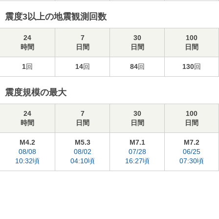
震度3以上の地震観測回数
24
7
30
100
時間
日間
日間
日間
1
回
14
回
84
回
130
回
震度規模の最大
24
7
30
100
時間
日間
日間
日間
M4.2
M5.3
M7.1
M7.2
08/08
08/02
07/28
06/25
10:32頃
04:10頃
16:27頃
07:30頃