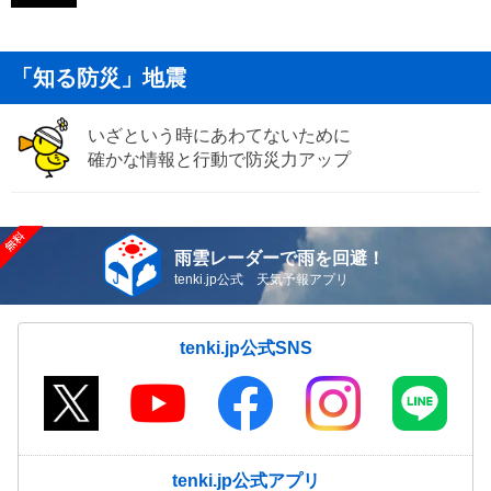
「知る防災」地震
いざという時にあわてないために
確かな情報と行動で防災力アップ
雨雲レーダーで雨を回避！
tenki.jp公式 天気予報アプリ
tenki.jp公式SNS
tenki.jp公式アプリ