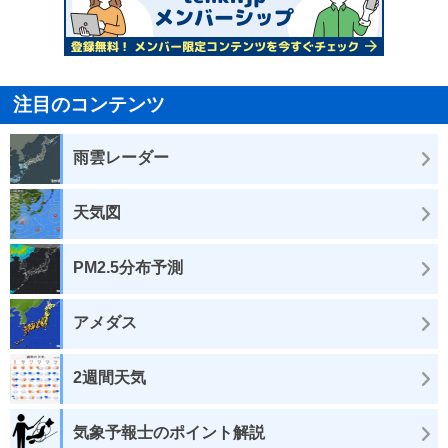
注目のコンテンツ
雨雲レーダー
天気図
PM2.5分布予測
アメダス
2週間天気
気象予報士のポイント解説