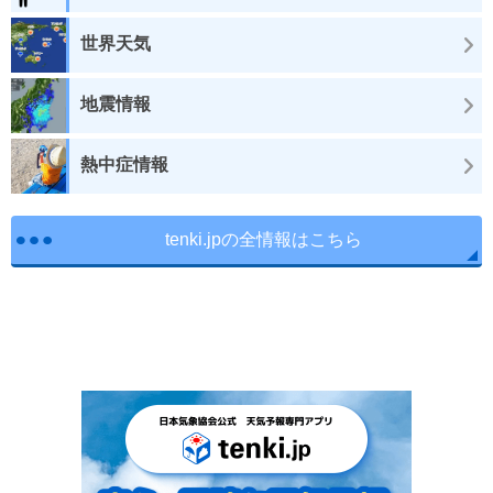
世界天気
地震情報
熱中症情報
tenki.jpの全情報はこちら