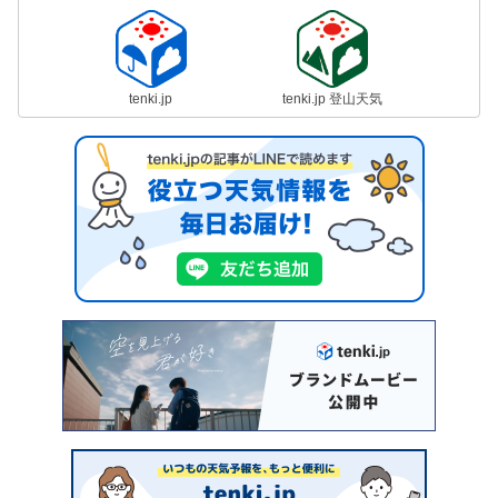
tenki.jp
tenki.jp 登山天気