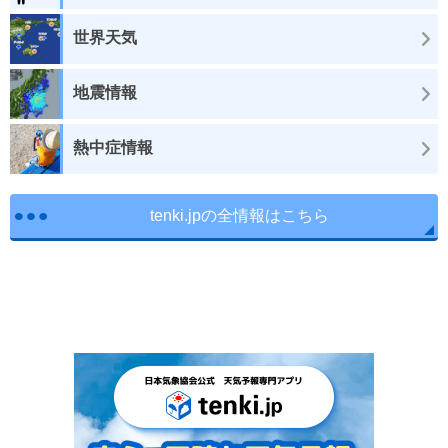
世界天気
地震情報
熱中症情報
tenki.jpの全情報はこちら