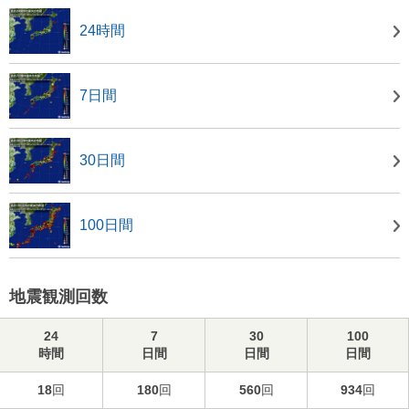
24時間
7日間
30日間
100日間
地震観測回数
24
7
30
100
時間
日間
日間
日間
18
回
180
回
560
回
934
回