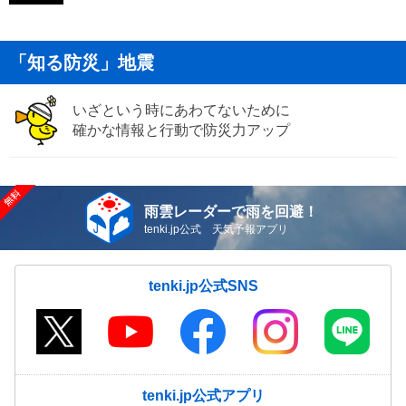
「知る防災」地震
いざという時にあわてないために
確かな情報と行動で防災力アップ
雨雲レーダーで雨を回避！
tenki.jp公式 天気予報アプリ
tenki.jp公式SNS
tenki.jp公式アプリ