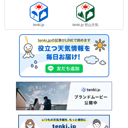
tenki.jp
tenki.jp 登山天気