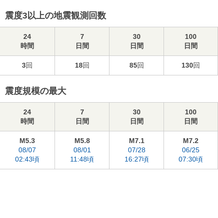
震度3以上の地震観測回数
24
7
30
100
時間
日間
日間
日間
3
回
18
回
85
回
130
回
震度規模の最大
24
7
30
100
時間
日間
日間
日間
M5.3
M5.8
M7.1
M7.2
08/07
08/01
07/28
06/25
02:43頃
11:48頃
16:27頃
07:30頃