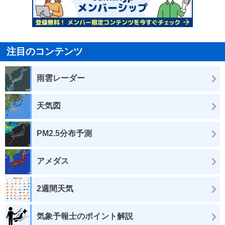
注目のコンテンツ
雨雲レーダー
天気図
PM2.5分布予測
アメダス
2週間天気
気象予報士のポイント解説