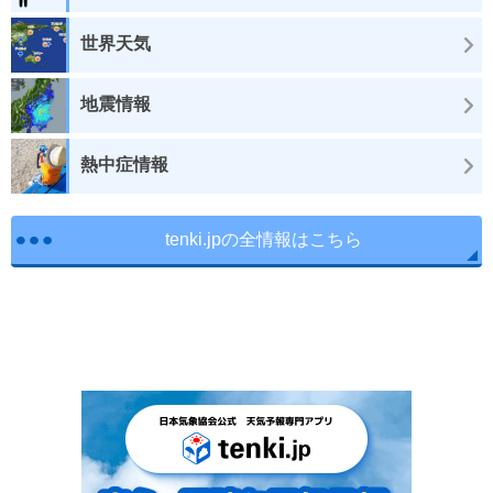
世界天気
地震情報
熱中症情報
tenki.jpの全情報はこちら