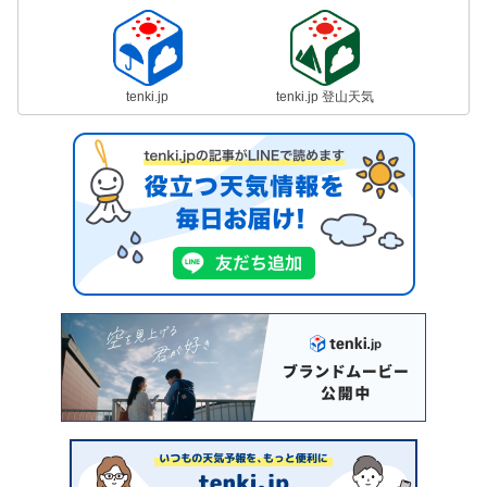
tenki.jp
tenki.jp 登山天気