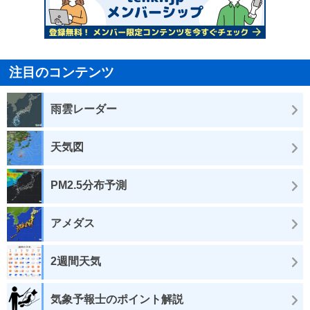
注目のコンテンツ
雨雲レーダー
天気図
PM2.5分布予測
アメダス
2週間天気
気象予報士のポイント解説