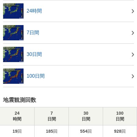
24時間
7日間
30日間
100日間
地震観測回数
24
7
30
100
時間
日間
日間
日間
19
回
185
回
554
回
928
回