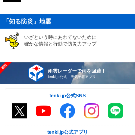
「知る防災」地震
いざという時にあわてないために
確かな情報と行動で防災力アップ
雨雲レーダーで雨を回避！
tenki.jp公式 天気予報アプリ
tenki.jp公式SNS
tenki.jp公式アプリ