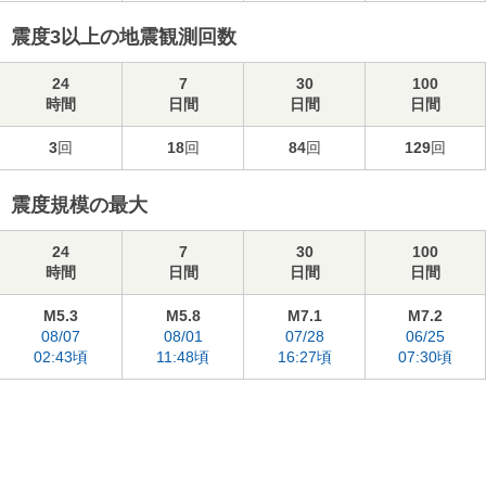
震度3以上の地震観測回数
24
7
30
100
時間
日間
日間
日間
3
回
18
回
84
回
129
回
震度規模の最大
24
7
30
100
時間
日間
日間
日間
M5.3
M5.8
M7.1
M7.2
08/07
08/01
07/28
06/25
02:43頃
11:48頃
16:27頃
07:30頃