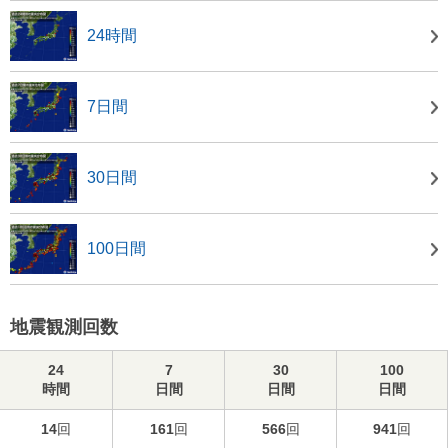
24時間
7日間
30日間
100日間
地震観測回数
24
7
30
100
時間
日間
日間
日間
14
回
161
回
566
回
941
回