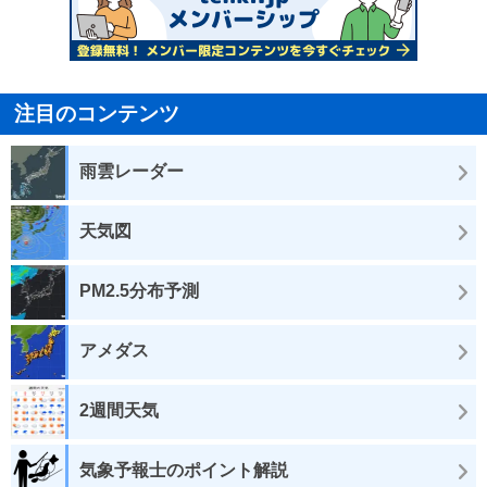
注目のコンテンツ
雨雲レーダー
天気図
PM2.5分布予測
アメダス
2週間天気
気象予報士のポイント解説