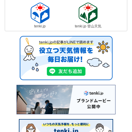
tenki.jp
tenki.jp 登山天気