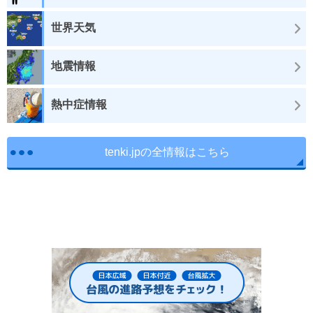
世界天気
地震情報
熱中症情報
tenki.jpの全情報はこちら