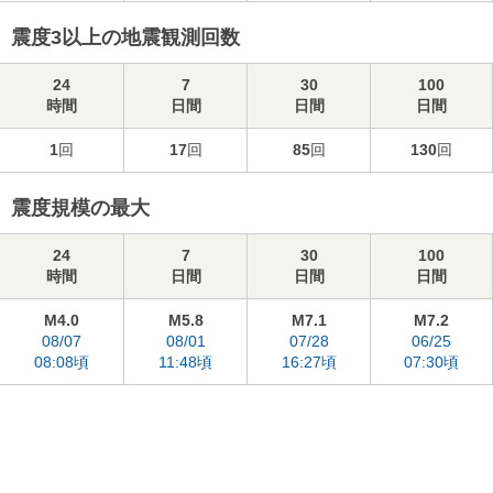
震度3以上の地震観測回数
24
7
30
100
時間
日間
日間
日間
1
回
17
回
85
回
130
回
震度規模の最大
24
7
30
100
時間
日間
日間
日間
M4.0
M5.8
M7.1
M7.2
08/07
08/01
07/28
06/25
08:08頃
11:48頃
16:27頃
07:30頃