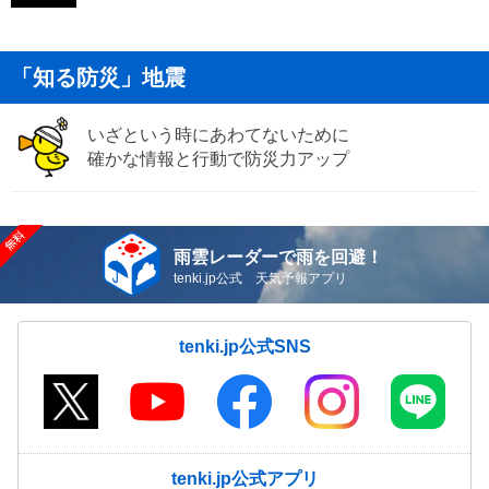
「知る防災」地震
いざという時にあわてないために
確かな情報と行動で防災力アップ
雨雲レーダーで雨を回避！
tenki.jp公式 天気予報アプリ
tenki.jp公式SNS
tenki.jp公式アプリ