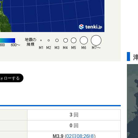
3
回
0
回
M3.9
(
02日08:26頃
)