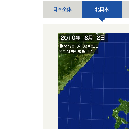
日本全体
北日本