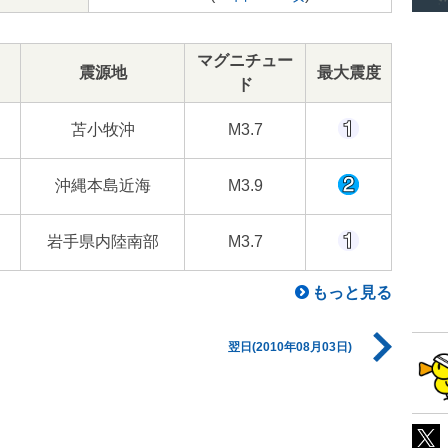
マグニチュー
震源地
最大震度
ド
苫小牧沖
M3.7
沖縄本島近海
M3.9
岩手県内陸南部
M3.7
もっと見る
翌日(2010年08月03日)