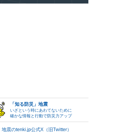
「知る防災」地震
いざという時にあわてないために
確かな情報と行動で防災力アップ
地震のtenki.jp公式X（旧Twitter）