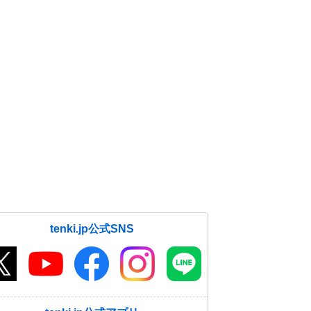
tenki.jp公式SNS